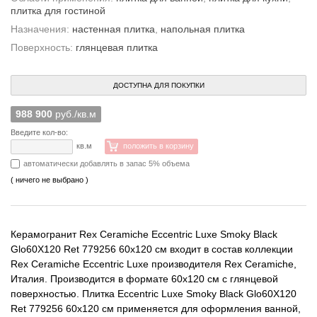
плитка для гостиной
Назначения:
настенная плитка
,
напольная плитка
Поверхность:
глянцевая плитка
ДОСТУПНА ДЛЯ ПОКУПКИ
988 900
руб./кв.м
Введите кол-во:
кв.м
положить в корзину
автоматически добавлять в запас 5% объема
( ничего не выбрано )
Керамогранит Rex Ceramiche Eccentric Luxe Smoky Black
Glo60X120 Ret 779256 60x120 см входит в состав коллекции
Rex Ceramiche Eccentric Luxe производителя Rex Ceramiche,
Италия. Производится в формате 60x120 см с глянцевой
поверхностью. Плитка Eccentric Luxe Smoky Black Glo60X120
Ret 779256 60x120 см применяется для оформления ванной,