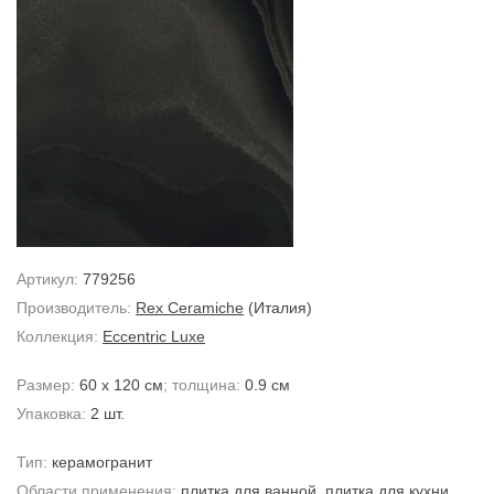
Артикул:
779256
Производитель:
Rex Ceramiche
(Италия)
Коллекция:
Eccentric Luxe
Размер:
60 x 120 см
; толщина:
0.9 см
Упаковка:
2 шт.
Тип:
керамогранит
Области применения:
плитка для ванной
,
плитка для кухни
,