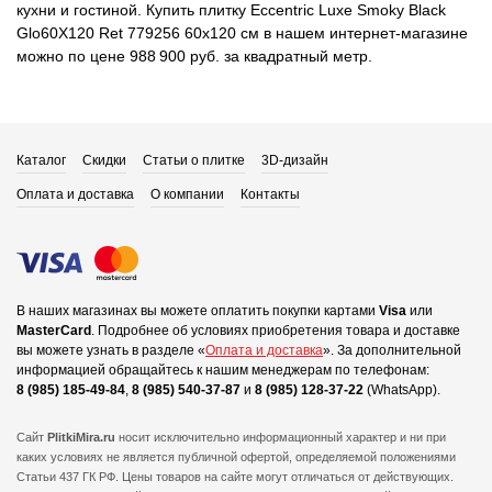
кухни и гостиной. Купить плитку Eccentric Luxe Smoky Black
Glo60X120 Ret 779256 60x120 см в нашем интернет-магазине
можно по цене 988 900 руб. за квадратный метр.
Каталог
Скидки
Статьи о плитке
3D-дизайн
Оплата и доставка
О компании
Контакты
В наших магазинах вы можете оплатить покупки картами
Visa
или
MasterCard
.
Подробнее об условиях приобретения товара и доставке
вы можете узнать в разделе «
Оплата и доставка
».
За дополнительной
информацией обращайтесь к нашим менеджерам по телефонам:
8 (985) 185-49-84
,
8 (985) 540-37-87
и
8 (985) 128-37-22
(WhatsApp).
Сайт
PlitkiMira.ru
носит исключительно информационный характер и ни при
каких условиях не является публичной офертой,
определяемой положениями
Статьи 437 ГК РФ. Цены товаров на сайте могут отличаться от действующих.