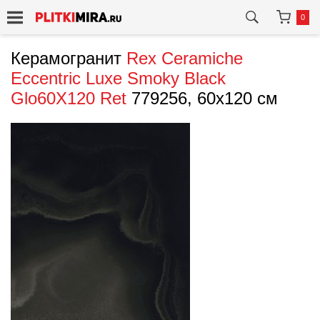
0
Керамогранит
Rex Ceramiche
Eccentric Luxe Smoky Black
Glo60X120 Ret
779256, 60x120 см