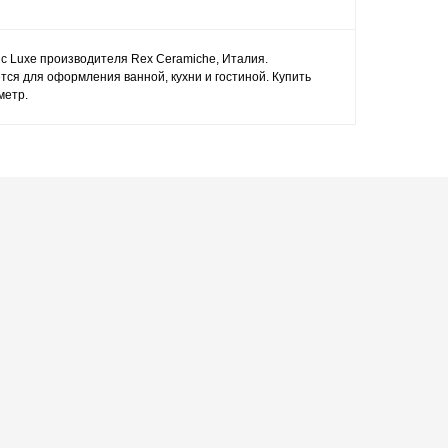
ic Luxe производителя Rex Ceramiche, Италия.
тся для оформления ванной, кухни и гостиной. Купить
метр.