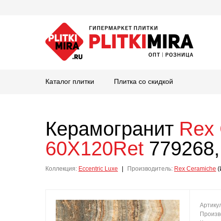
Каталог плитки
Плитка со скидкой
Керамогранит
Rex 
60X120Ret
779268,
Коллекция:
Eccentric Luxe
|
Производитель:
Rex Ceramiche
(
Артику
Произв