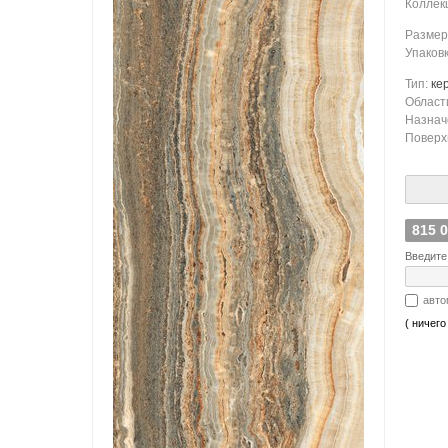
Коллек
Размер
Упаков
Тип:
ке
Област
Назнач
Поверх
815 
Введите
авто
( ничего