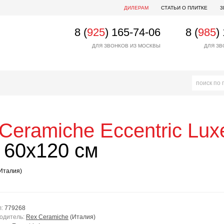
ДИЛЕРАМ
СТАТЬИ О ПЛИТКЕ
3
8 (
925
) 165-74-06
8 (
985
)
ДЛЯ ЗВОНКОВ ИЗ МОСКВЫ
ДЛЯ ЗВ
Ceramiche
Eccentric Lu
 60x120 см
Италия)
л:
779268
одитель:
Rex Ceramiche
(Италия)