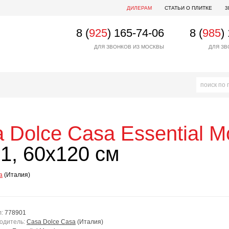
ДИЛЕРАМ
СТАТЬИ О ПЛИТКЕ
3
8 (
925
) 165-74-06
8 (
985
)
ДЛЯ ЗВОНКОВ ИЗ МОСКВЫ
ДЛЯ ЗВ
 Dolce Casa
Essential 
1, 60x120 см
a
(Италия)
л:
778901
одитель:
Casa Dolce Casa
(Италия)