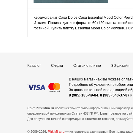
Керамогранит Casa Dolce Casa Essential Mood Color Powd
Италия. Производится в формате 60x120 см с матовой по
гостиной. Купить плитку Essential Mood Color Powder01 
Каталог
Скидки
Статьи о плитке
3D-дизайн
В наших магазинах вы можете оплати
Подробнее об условиях приобретения
За дополнительной информацией об
8 (985) 185-49-84
,
8 (985) 540-37-87
Сайт
PlitkiMira.ru
носит исключительно информационный характер и 
определяемой положениями Статьи 437 ГК РФ. Цены товаров на сайт
Для получения точной информации о стоимости товаров, пожалуйст
© 2009-2026.
PlitkiMira.ru
— интернет-магазин плитки.
Все права защ