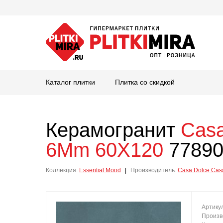
Каталог плитки
Плитка со скидкой
Керамогранит
Casa
6Mm 60X120
77890
Коллекция:
Essential Mood
|
Производитель:
Casa Dolce Cas
Артику
Произв