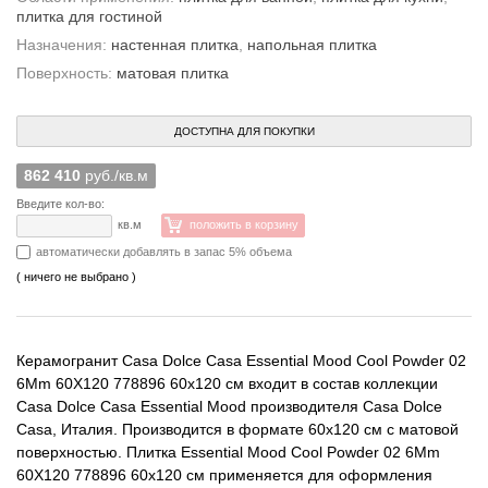
плитка для гостиной
Назначения:
настенная плитка
,
напольная плитка
Поверхность:
матовая плитка
ДОСТУПНА ДЛЯ ПОКУПКИ
862 410
руб./кв.м
Введите кол-во:
кв.м
положить в корзину
автоматически добавлять в запас 5% объема
( ничего не выбрано )
Керамогранит Casa Dolce Casa Essential Mood Cool Powder 02
6Mm 60X120 778896 60x120 см входит в состав коллекции
Casa Dolce Casa Essential Mood производителя Casa Dolce
Casa, Италия. Производится в формате 60x120 см с матовой
поверхностью. Плитка Essential Mood Cool Powder 02 6Mm
60X120 778896 60x120 см применяется для оформления