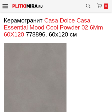
0
Керамогранит
Casa Dolce Casa
Essential Mood Cool Powder 02 6Mm
60X120
778896, 60x120 см