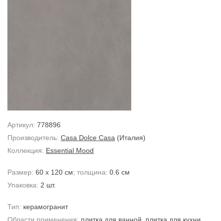
Артикул:
778896
Производитель:
Casa Dolce Casa
(Италия)
Коллекция:
Essential Mood
Размер:
60 x 120 см
; толщина:
0.6 см
Упаковка:
2 шт.
Тип:
керамогранит
Области применения:
плитка для ванной
,
плитка для кухни
,