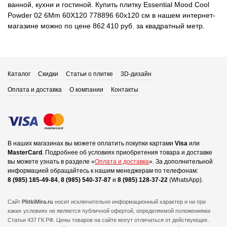
ванной, кухни и гостиной. Купить плитку Essential Mood Cool
Powder 02 6Mm 60X120 778896 60x120 см в нашем интернет-
магазине можно по цене 862 410 руб. за квадратный метр.
Каталог
Скидки
Статьи о плитке
3D-дизайн
Оплата и доставка
О компании
Контакты
В наших магазинах вы можете оплатить покупки картами
Visa
или
MasterCard
.
Подробнее об условиях приобретения товара и доставке
вы можете узнать в разделе «
Оплата и доставка
».
За дополнительной
информацией обращайтесь к нашим менеджерам по телефонам:
8 (985) 185-49-84
,
8 (985) 540-37-87
и
8 (985) 128-37-22
(WhatsApp).
Сайт
PlitkiMira.ru
носит исключительно информационный характер и ни при
каких условиях не является публичной офертой,
определяемой положениями
Статьи 437 ГК РФ. Цены товаров на сайте могут отличаться от действующих.