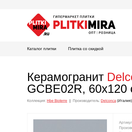
Каталог плитки
Плитка со скидкой
Керамогранит
Delc
GCBE02R, 60x120 
Коллекция:
Hbe Bioterre
|
Производитель:
Delconca
(Италия)
Артику
Произв