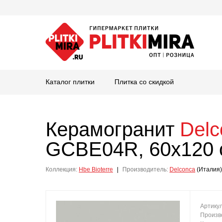
Каталог плитки
Плитка со скидкой
Керамогранит
Delc
GCBE04R, 60x120 
Коллекция:
Hbe Bioterre
|
Производитель:
Delconca
(Италия)
Артику
Произв