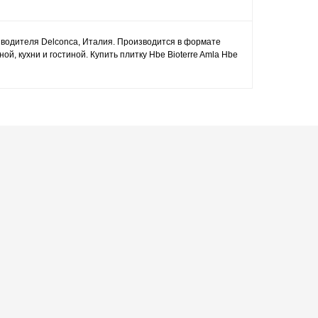
изводителя Delconca, Италия. Производится в формате
, кухни и гостиной. Купить плитку Hbe Bioterre Amla Hbe