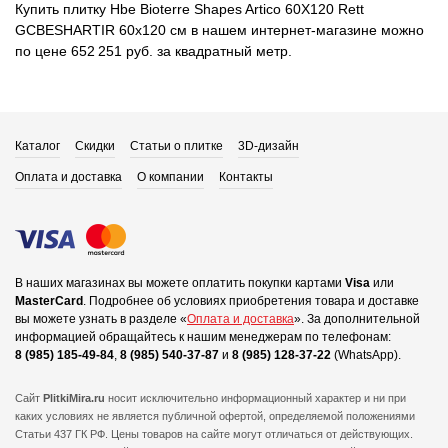
Купить плитку Hbe Bioterre Shapes Artico 60X120 Rett
GCBESHARTIR 60x120 см в нашем интернет-магазине можно
по цене 652 251 руб. за квадратный метр.
Каталог
Скидки
Статьи о плитке
3D-дизайн
Оплата и доставка
О компании
Контакты
В наших магазинах вы можете оплатить покупки картами
Visa
или
MasterCard
.
Подробнее об условиях приобретения товара и доставке
вы можете узнать в разделе «
Оплата и доставка
».
За дополнительной
информацией обращайтесь к нашим менеджерам по телефонам:
8 (985) 185-49-84
,
8 (985) 540-37-87
и
8 (985) 128-37-22
(WhatsApp).
Сайт
PlitkiMira.ru
носит исключительно информационный характер и ни при
каких условиях не является публичной офертой,
определяемой положениями
Статьи 437 ГК РФ. Цены товаров на сайте могут отличаться от действующих.