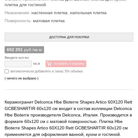
плитка для гостиной
Назначения:
настенная плитка
,
напольная плитка
Поверхность:
матовая плитка
ДОСТУПНА ДЛЯ ПОКУПКИ
652 251
руб./кв.м
Введите кол-во:
кв.м
положить в корзину
автоматически добавлять в запас 5% объема
( ничего не выбрано )
Керамогранит Delconca Hbe Bioterre Shapes Artico 60X120 Rett
GCBESHARTIR 60x120 см входит в состав коллекции Delconca
Hbe Bioterre производителя Delconca, Италия. Производится в
формате 60x120 см с матовой поверхностью. Плитка Hbe
Bioterre Shapes Artico 60X120 Rett GCBESHARTIR 60x120 см
применяется для оформления ванной, кухни и гостиной.