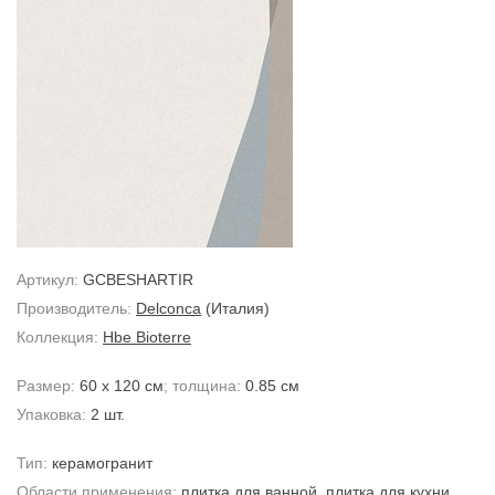
Артикул:
GCBESHARTIR
Производитель:
Delconca
(Италия)
Коллекция:
Hbe Bioterre
Размер:
60 x 120 см
; толщина:
0.85 см
Упаковка:
2 шт.
Тип:
керамогранит
Области применения:
плитка для ванной
,
плитка для кухни
,