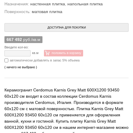
Назначения:
настенная плитка
,
напольная плитка
Поверхность:
матовая плитка
ДОСТУПНА ДЛЯ ПОКУПКИ
667 492
руб./кв.м
Введите кол-во:
кв.м
положить в корзину
автоматически добавлять в запас 5% объема
( ничего не выбрано )
Керамогранит Cerdomus Karnis Grey Matt 600X1200 93450
60x120 см входит в состав коллекции Cerdomus Karnis
производителя Cerdomus, Италия. Производится в формате
60x120 см с матовой поверхностью. Плитка Karnis Grey Matt
600X1200 93450 60x120 см применяется для оформления
ванной, кухни и гостиной. Купить плитку Karnis Grey Matt
600X1200 93450 60x120 см в нашем интернет-магазине можно