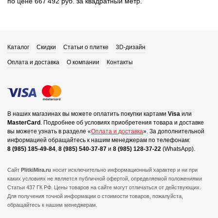
по цене 667 492 руб. за квадратный метр.
Каталог
Скидки
Статьи о плитке
3D-дизайн
Оплата и доставка
О компании
Контакты
В наших магазинах вы можете оплатить покупки картами
Visa
или
MasterCard
.
Подробнее об условиях приобретения товара и доставке
вы можете узнать в разделе «
Оплата и доставка
».
За дополнительной
информацией обращайтесь к нашим менеджерам по телефонам:
8 (985) 185-49-84
,
8 (985) 540-37-87
и
8 (985) 128-37-22
(WhatsApp).
Сайт
PlitkiMira.ru
носит исключительно информационный характер и ни при
каких условиях не является публичной офертой,
определяемой положениями
Статьи 437 ГК РФ. Цены товаров на сайте могут отличаться от действующих.
Для получения точной информации о стоимости товаров, пожалуйста,
обращайтесь к нашим менеджерам.