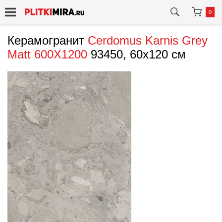
0
Керамогранит
Cerdomus
Karnis Grey
Matt 600X1200
93450, 60x120 см