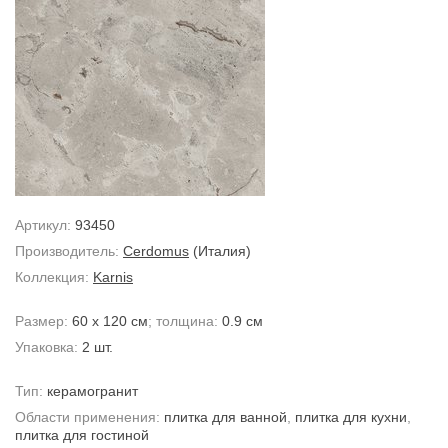
Артикул:
93450
Производитель:
Cerdomus
(Италия)
Коллекция:
Karnis
Размер:
60 x 120 см
; толщина:
0.9 см
Упаковка:
2 шт.
Тип:
керамогранит
Области применения:
плитка для ванной
,
плитка для кухни
,
плитка для гостиной