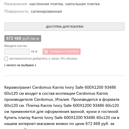
Назначения:
настенная плитка
,
напольная плитка
Поверхность:
сатинированная
ДОСТУПНА ДЛЯ ПОКУПКИ
672 468
руб./кв.м
Введите кол-во:
кв.м
положить в корзину
автоматически добавлять в запас 5% объема
( ничего не выбрано )
Керамогранит Cerdomus Karnis Ivory Safe 600X1200 93486
60x120 см входит в состав коллекции Cerdomus Karnis
производителя Cerdomus, Италия. Производится в формате
60x120 см. Плитка Karnis Ivory Safe 600X1200 93486 60x120
см применяется для оформления ванной, кухни и гостиной.
Купить плитку Karnis Ivory Safe 600X1200 93486 60x120 см в
нашем интернет-магазине можно по цене 672 468 руб. за