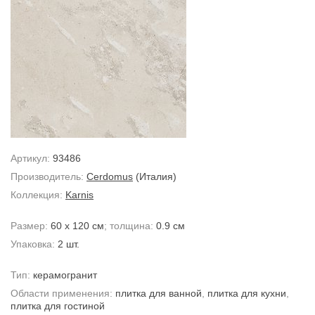
Артикул:
93486
Производитель:
Cerdomus
(Италия)
Коллекция:
Karnis
Размер:
60 x 120 см
; толщина:
0.9 см
Упаковка:
2 шт.
Тип:
керамогранит
Области применения:
плитка для ванной
,
плитка для кухни
,
плитка для гостиной