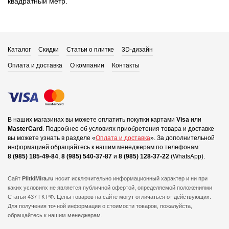
квадратный метр.
Каталог
Скидки
Статьи о плитке
3D-дизайн
Оплата и доставка
О компании
Контакты
В наших магазинах вы можете оплатить покупки картами
Visa
или
MasterCard
.
Подробнее об условиях приобретения товара и доставке
вы можете узнать в разделе «
Оплата и доставка
».
За дополнительной
информацией обращайтесь к нашим менеджерам по телефонам:
8 (985) 185-49-84
,
8 (985) 540-37-87
и
8 (985) 128-37-22
(WhatsApp).
Сайт
PlitkiMira.ru
носит исключительно информационный характер и ни при
каких условиях не является публичной офертой,
определяемой положениями
Статьи 437 ГК РФ. Цены товаров на сайте могут отличаться от действующих.
Для получения точной информации о стоимости товаров, пожалуйста,
обращайтесь к нашим менеджерам.