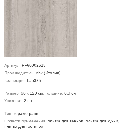
Артикул:
PF60002628
Производитель:
Abk
(Италия)
Коллекция:
Lab325
Размер:
60 x 120 см
; толщина:
0.9 см
Упаковка:
2 шт.
Тип:
керамогранит
Области применения:
плитка для ванной
,
плитка для кухни
,
плитка для гостиной