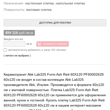
Назначения:
настенная плитка
,
напольная плитка
Поверхность:
матовая плитка
ДОСТУПНА ДЛЯ ПОКУПКИ
854 116
руб./кв.м
Введите кол-во:
кв.м
положить в корзину
автоматически добавлять в запас 5% объема
( ничего не выбрано )
Керамогранит Abk Lab325 Form Ash Rett 60X120 PF60002628
60x120 см входит в состав коллекции Abk Lab325
производителя Abk, Италия. Производится в формате 60x120
см с матовой поверхностью. Плитка Lab325 Form Ash Rett
60X120 PF60002628 60x120 см применяется для оформления
ванной, кухни и гостиной. Купить плитку Lab325 Form Ash Rett
60X120 PF60002628 60x120 см в нашем интернет-магазине