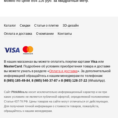
можно по цене 854 116 руб. за квадратный метр.
Каталог
Скидки
Статьи о плитке
3D-дизайн
Оплата и доставка
О компании
Контакты
В наших магазинах вы можете оплатить покупки картами
Visa
или
MasterCard
.
Подробнее об условиях приобретения товара и доставке
вы можете узнать в разделе «
Оплата и доставка
».
За дополнительной
информацией обращайтесь к нашим менеджерам по телефонам:
8 (985) 185-49-84
,
8 (985) 540-37-87
и
8 (985) 128-37-22
(WhatsApp).
Сайт
PlitkiMira.ru
носит исключительно информационный характер и ни при
каких условиях не является публичной офертой,
определяемой положениями
Статьи 437 ГК РФ. Цены товаров на сайте могут отличаться от действующих.
Для получения точной информации о стоимости товаров, пожалуйста,
обращайтесь к нашим менеджерам.