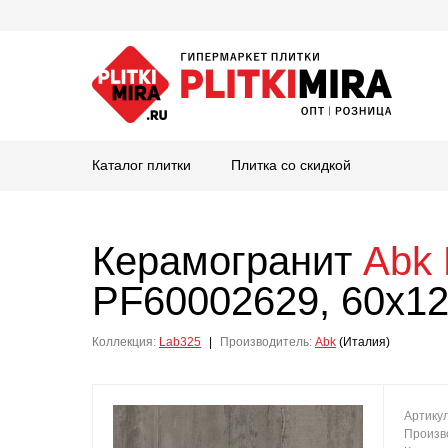
Каталог плитки
Плитка со скидкой
Керамогранит
Abk
PF60002629, 60x12
Коллекция:
Lab325
|
Производитель:
Abk
(Италия)
Артику
Произв