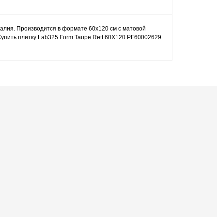
талия. Производится в формате 60x120 см с матовой
Купить плитку Lab325 Form Taupe Rett 60X120 PF60002629