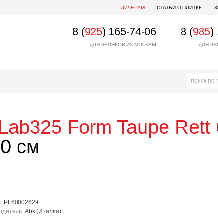
ДИЛЕРАМ
СТАТЬИ О ПЛИТКЕ
3
8 (
925
) 165-74-06
8 (
985
)
ДЛЯ ЗВОНКОВ ИЗ МОСКВЫ
ДЛЯ ЗВ
Lab325 Form Taupe Rett
0 см
л:
PF60002629
одитель:
Abk
(Италия)