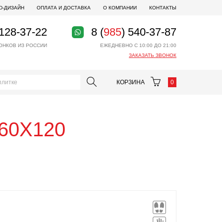
D-ДИЗАЙН
ОПЛАТА И ДОСТАВКА
О КОМПАНИИ
КОНТАКТЫ
 128-37-22
8 (
985
) 540-37-87
ОНКОВ ИЗ РОССИИ
ЕЖЕДНЕВНО С 10:00 ДО 21:00
ЗАКАЗАТЬ ЗВОНОК
КОРЗИНА
0
 60X120