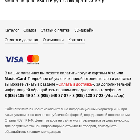
можно по цене 854 116 руб. за квадратный метр.
Каталог
Скидки
Статьи о плитке
3D-дизайн
Оплата и доставка
О компании
Контакты
В наших магазинах вы можете оплатить покупки картами
Visa
или
MasterCard
.
Подробнее об условиях приобретения товара и доставке
вы можете узнать в разделе «
Оплата и доставка
».
За дополнительной
информацией обращайтесь к нашим менеджерам по телефонам:
8 (985) 185-49-84
,
8 (985) 540-37-87
и
8 (985) 128-37-22
(WhatsApp).
Сайт
PlitkiMira.ru
носит исключительно информационный характер и ни при
каких условиях не является публичной офертой,
определяемой положениями
Статьи 437 ГК РФ. Цены товаров на сайте могут отличаться от действующих.
Для получения точной информации о стоимости товаров, пожалуйста,
обращайтесь к нашим менеджерам.