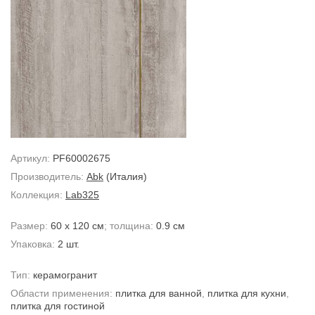
Артикул:
PF60002675
Производитель:
Abk
(Италия)
Коллекция:
Lab325
Размер:
60 x 120 см
; толщина:
0.9 см
Упаковка:
2 шт.
Тип:
керамогранит
Области применения:
плитка для ванной
,
плитка для кухни
,
плитка для гостиной