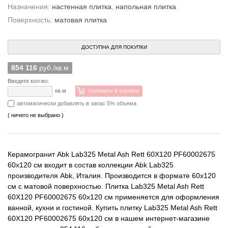
Назначения:
настенная плитка
,
напольная плитка
Поверхность:
матовая плитка
ДОСТУПНА ДЛЯ ПОКУПКИ
854 116
руб./кв.м
Введите кол-во:
кв.м
положить в корзину
автоматически добавлять в запас 5% объема
( ничего не выбрано )
Керамогранит Abk Lab325 Metal Ash Rett 60X120 PF60002675
60x120 см входит в состав коллекции Abk Lab325
производителя Abk, Италия. Производится в формате 60x120
см с матовой поверхностью. Плитка Lab325 Metal Ash Rett
60X120 PF60002675 60x120 см применяется для оформления
ванной, кухни и гостиной. Купить плитку Lab325 Metal Ash Rett
60X120 PF60002675 60x120 см в нашем интернет-магазине