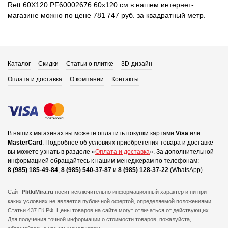
Rett 60X120 PF60002676 60x120 см в нашем интернет-
магазине можно по цене 781 747 руб. за квадратный метр.
Каталог
Скидки
Статьи о плитке
3D-дизайн
Оплата и доставка
О компании
Контакты
В наших магазинах вы можете оплатить покупки картами
Visa
или
MasterCard
.
Подробнее об условиях приобретения товара и доставке
вы можете узнать в разделе «
Оплата и доставка
».
За дополнительной
информацией обращайтесь к нашим менеджерам по телефонам:
8 (985) 185-49-84
,
8 (985) 540-37-87
и
8 (985) 128-37-22
(WhatsApp).
Сайт
PlitkiMira.ru
носит исключительно информационный характер и ни при
каких условиях не является публичной офертой,
определяемой положениями
Статьи 437 ГК РФ. Цены товаров на сайте могут отличаться от действующих.
Для получения точной информации о стоимости товаров, пожалуйста,