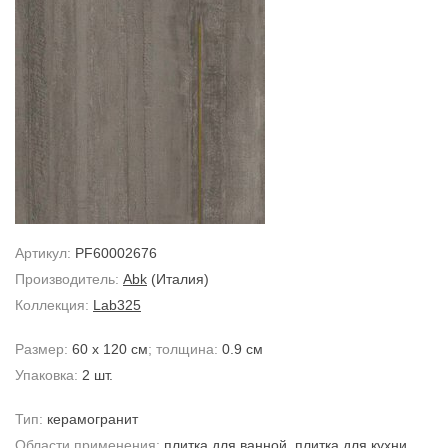
Артикул:
PF60002676
Производитель:
Abk
(Италия)
Коллекция:
Lab325
Размер:
60 x 120 см
; толщина:
0.9 см
Упаковка:
2 шт.
Тип:
керамогранит
Области применения:
плитка для ванной
,
плитка для кухни
,