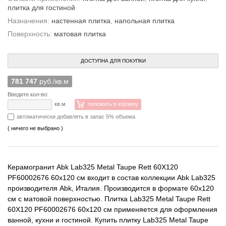
плитка для гостиной
Назначения:
настенная плитка
,
напольная плитка
Поверхность:
матовая плитка
ДОСТУПНА ДЛЯ ПОКУПКИ
781 747
руб./кв.м
Введите кол-во:
кв.м
положить в корзину
автоматически добавлять в запас 5% объема
( ничего не выбрано )
Керамогранит Abk Lab325 Metal Taupe Rett 60X120
PF60002676 60x120 см входит в состав коллекции Abk Lab325
производителя Abk, Италия. Производится в формате 60x120
см с матовой поверхностью. Плитка Lab325 Metal Taupe Rett
60X120 PF60002676 60x120 см применяется для оформления
ванной, кухни и гостиной. Купить плитку Lab325 Metal Taupe