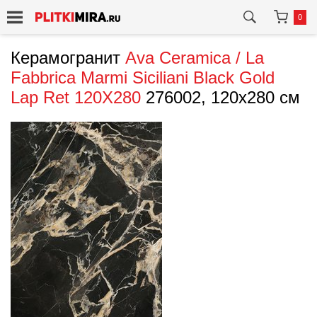
0
Керамогранит
Ava Ceramica / La
Fabbrica
Marmi Siciliani Black Gold
Lap Ret 120X280
276002, 120x280 см