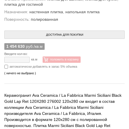
плитка для гостиной
Назначения:
настенная плитка
,
напольная плитка
Поверхность:
полированная
ДОСТУПНА ДЛЯ ПОКУПКИ
1 454 630
руб./кв.м
Введите кол-во:
кв.м
положить в корзину
автоматически добавлять в запас 5% объема
( ничего не выбрано )
Керамогранит Ava Ceramica / La Fabbrica Marmi Siciliani Black
Gold Lap Ret 120X280 276002 120x280 см входит в состав
коллекции Ava Ceramica / La Fabbrica Marmi Siciliani
производителя Ava Ceramica / La Fabbrica, Италия.
Производится в формате 120x280 см с полированной
поверхностью. Плитка Marmi Siciliani Black Gold Lap Ret