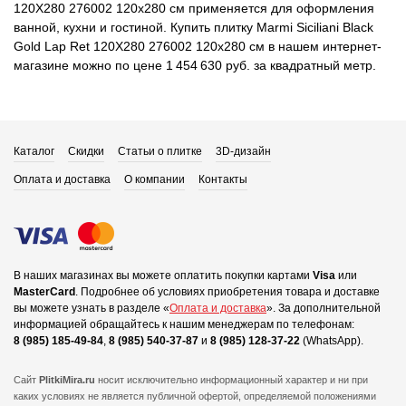
120X280 276002 120x280 см применяется для оформления
ванной, кухни и гостиной. Купить плитку Marmi Siciliani Black
Gold Lap Ret 120X280 276002 120x280 см в нашем интернет-
магазине можно по цене 1 454 630 руб. за квадратный метр.
Каталог
Скидки
Статьи о плитке
3D-дизайн
Оплата и доставка
О компании
Контакты
В наших магазинах вы можете оплатить покупки картами
Visa
или
MasterCard
.
Подробнее об условиях приобретения товара и доставке
вы можете узнать в разделе «
Оплата и доставка
».
За дополнительной
информацией обращайтесь к нашим менеджерам по телефонам:
8 (985) 185-49-84
,
8 (985) 540-37-87
и
8 (985) 128-37-22
(WhatsApp).
Сайт
PlitkiMira.ru
носит исключительно информационный характер и ни при
каких условиях не является публичной офертой,
определяемой положениями