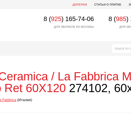
ДИЛЕРАМ
СТАТЬИ О ПЛИТКЕ
3
8 (
925
) 165-74-06
8 (
985
)
ДЛЯ ЗВОНКОВ ИЗ МОСКВЫ
ДЛЯ ЗВ
Ceramica / La Fabbrica
M
p Ret 60X120
274102, 60
a Fabbrica
(Италия)