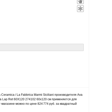
 Ceramica / La Fabbrica Marmi Siciliani производителя Ava
aia Lap Ret 60X120 274102 60x120 см применяется для
т-магазине можно по цене 824 774 руб. за квадратный