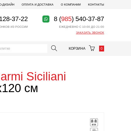
D-ДИЗАЙН
ОПЛАТА И ДОСТАВКА
О КОМПАНИИ
КОНТАКТЫ
 128-37-22
8 (
985
) 540-37-87
ОНКОВ ИЗ РОССИИ
ЕЖЕДНЕВНО С 10:00 ДО 21:00
ЗАКАЗАТЬ ЗВОНОК
КОРЗИНА
0
armi Siciliani
x120 см