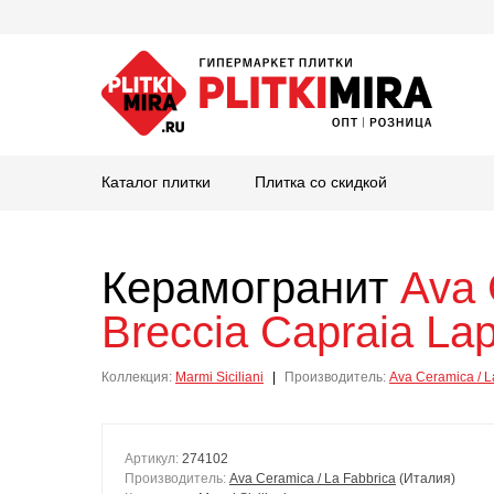
Каталог плитки
Плитка со скидкой
Керамогранит
Ava 
Breccia Capraia La
Коллекция:
Marmi Siciliani
|
Производитель:
Ava Ceramica / L
Артикул:
274102
Производитель:
Ava Ceramica / La Fabbrica
(Италия)