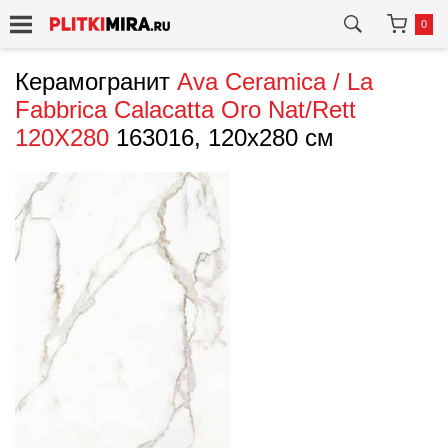
0
Керамогранит
Ava Ceramica / La
Fabbrica
Calacatta Oro Nat/Rett
120X280
163016, 120x280 см