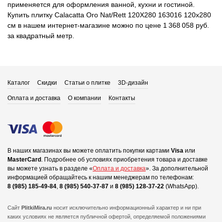
применяется для оформления ванной, кухни и гостиной.
Купить плитку Calacatta Oro Nat/Rett 120X280 163016 120x280
см в нашем интернет-магазине можно по цене 1 368 058 руб.
за квадратный метр.
Каталог
Скидки
Статьи о плитке
3D-дизайн
Оплата и доставка
О компании
Контакты
В наших магазинах вы можете оплатить покупки картами
Visa
или
MasterCard
.
Подробнее об условиях приобретения товара и доставке
вы можете узнать в разделе «
Оплата и доставка
».
За дополнительной
информацией обращайтесь к нашим менеджерам по телефонам:
8 (985) 185-49-84
,
8 (985) 540-37-87
и
8 (985) 128-37-22
(WhatsApp).
Сайт
PlitkiMira.ru
носит исключительно информационный характер и ни при
каких условиях не является публичной офертой,
определяемой положениями