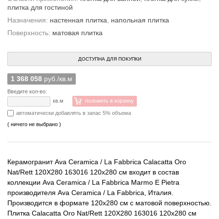
плитка для гостиной
Назначения:
настенная плитка
,
напольная плитка
Поверхность:
матовая плитка
ДОСТУПНА ДЛЯ ПОКУПКИ
1 368 058
руб./кв.м
Введите кол-во:
кв.м
положить в корзину
автоматически добавлять в запас 5% объема
( ничего не выбрано )
Керамогранит Ava Ceramica / La Fabbrica Calacatta Oro
Nat/Rett 120X280 163016 120x280 см входит в состав
коллекции Ava Ceramica / La Fabbrica Marmo E Pietra
производителя Ava Ceramica / La Fabbrica, Италия.
Производится в формате 120x280 см с матовой поверхностью.
Плитка Calacatta Oro Nat/Rett 120X280 163016 120x280 см