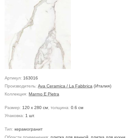
Артикул:
163016
Производитель:
Ava Ceramica / La Fabbrica
(Италия)
Коллекция:
Marmo E Pietra
Размер:
120 x 280 см
; толщина:
0.6 см
Упаковка:
1 шт.
Тип:
керамогранит
Области применения:
плитка для ванной
,
плитка для кухни
,