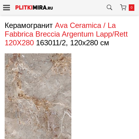
0
Керамогранит
Ava Ceramica / La
Fabbrica
Breccia Argentum Lapp/Rett
120X280
163011/2, 120x280 см