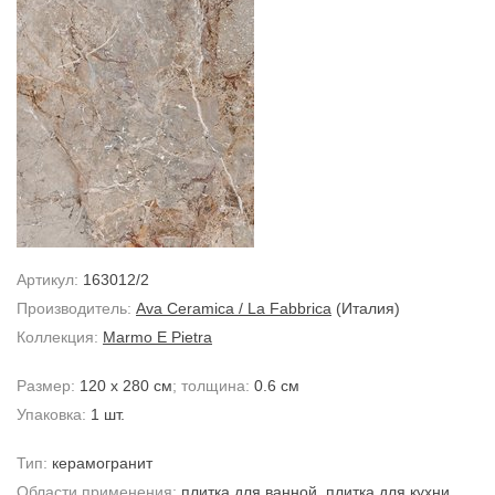
Артикул:
163012/2
Производитель:
Ava Ceramica / La Fabbrica
(Италия)
Коллекция:
Marmo E Pietra
Размер:
120 x 280 см
; толщина:
0.6 см
Упаковка:
1 шт.
Тип:
керамогранит
Области применения:
плитка для ванной
,
плитка для кухни
,