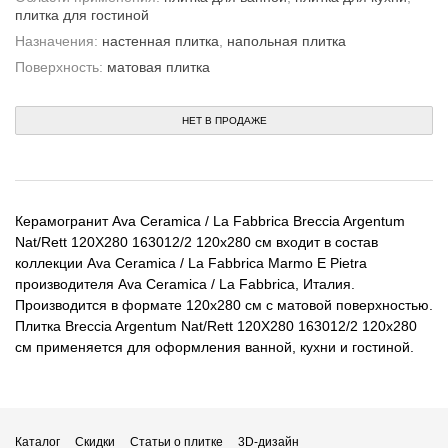
плитка для гостиной
Назначения:
настенная плитка
,
напольная плитка
Поверхность:
матовая плитка
НЕТ В ПРОДАЖЕ
Керамогранит Ava Ceramica / La Fabbrica Breccia Argentum
Nat/Rett 120X280 163012/2 120x280 см входит в состав
коллекции Ava Ceramica / La Fabbrica Marmo E Pietra
производителя Ava Ceramica / La Fabbrica, Италия.
Производится в формате 120x280 см с матовой поверхностью.
Плитка Breccia Argentum Nat/Rett 120X280 163012/2 120x280
см применяется для оформления ванной, кухни и гостиной.
Каталог
Скидки
Статьи о плитке
3D-дизайн