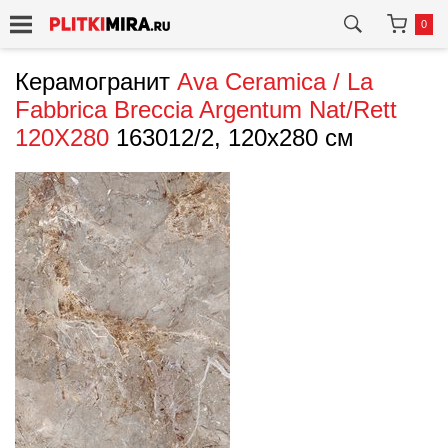
0
Керамогранит
Ava Ceramica / La
Fabbrica
Breccia Argentum Nat/Rett
120X280
163012/2, 120x280 см