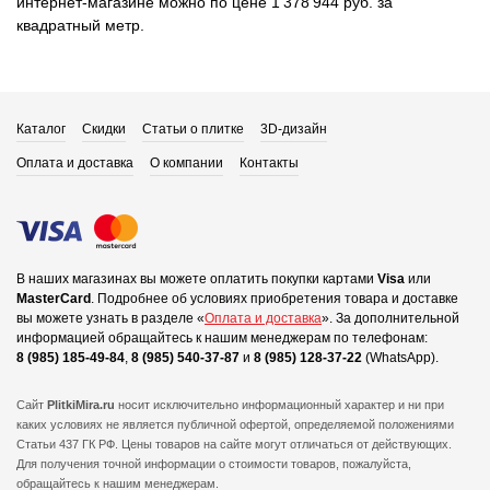
интернет-магазине можно по цене 1 378 944 руб. за
квадратный метр.
Каталог
Скидки
Статьи о плитке
3D-дизайн
Оплата и доставка
О компании
Контакты
В наших магазинах вы можете оплатить покупки картами
Visa
или
MasterCard
.
Подробнее об условиях приобретения товара и доставке
вы можете узнать в разделе «
Оплата и доставка
».
За дополнительной
информацией обращайтесь к нашим менеджерам по телефонам:
8 (985) 185-49-84
,
8 (985) 540-37-87
и
8 (985) 128-37-22
(WhatsApp).
Сайт
PlitkiMira.ru
носит исключительно информационный характер и ни при
каких условиях не является публичной офертой,
определяемой положениями
Статьи 437 ГК РФ. Цены товаров на сайте могут отличаться от действующих.
Для получения точной информации о стоимости товаров, пожалуйста,
обращайтесь к нашим менеджерам.