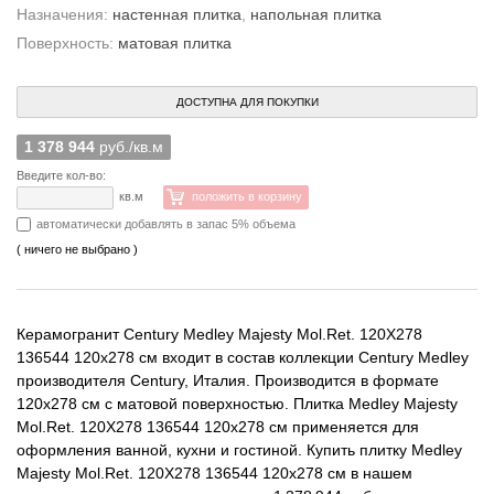
Назначения:
настенная плитка
,
напольная плитка
Поверхность:
матовая плитка
ДОСТУПНА ДЛЯ ПОКУПКИ
1 378 944
руб./кв.м
Введите кол-во:
кв.м
положить в корзину
автоматически добавлять в запас 5% объема
( ничего не выбрано )
Керамогранит Century Medley Majesty Mol.Ret. 120X278
136544 120x278 см входит в состав коллекции Century Medley
производителя Century, Италия. Производится в формате
120x278 см с матовой поверхностью. Плитка Medley Majesty
Mol.Ret. 120X278 136544 120x278 см применяется для
оформления ванной, кухни и гостиной. Купить плитку Medley
Majesty Mol.Ret. 120X278 136544 120x278 см в нашем