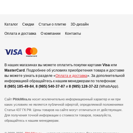
Каталог
Скидки
Статьи о плитке
3D-дизайн
Оплата и доставка
О компании
Контакты
В наших магазинах вы можете оплатить покупки картами
Visa
или
MasterCard
.
Подробнее об условиях приобретения товара и доставке
вы можете узнать в разделе «
Оплата и доставка
».
За дополнительной
информацией обращайтесь к нашим менеджерам по телефонам:
8 (985) 185-49-84
,
8 (985) 540-37-87
и
8 (985) 128-37-22
(WhatsApp).
Сайт
PlitkiMira.ru
носит исключительно информационный характер и ни при
каких условиях не является публичной офертой,
определяемой положениями
Статьи 437 ГК РФ. Цены товаров на сайте могут отличаться от действующих.
Для получения точной информации о стоимости товаров, пожалуйста,
обращайтесь к нашим менеджерам.