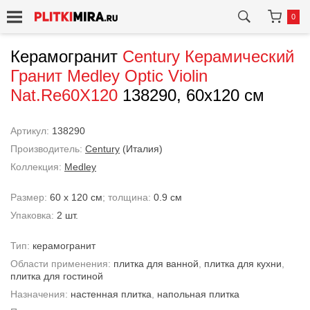
0
Керамогранит
Century
Керамический
Гранит Medley Optic Violin
Nat.Re60X120
138290, 60x120 см
Артикул:
138290
Производитель:
Century
(Италия)
Коллекция:
Medley
Размер:
60 x 120 см
; толщина:
0.9 см
Упаковка:
2 шт.
Тип:
керамогранит
Области применения:
плитка для ванной
,
плитка для кухни
,
плитка для гостиной
Назначения:
настенная плитка
,
напольная плитка