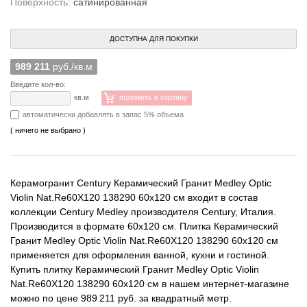
Поверхность:
сатинированная
ДОСТУПНА ДЛЯ ПОКУПКИ
989 211
руб./кв.м
Введите кол-во:
кв.м
положить в корзину
автоматически добавлять в запас 5% объема
( ничего не выбрано )
Керамогранит Century Керамический Гранит Medley Optic
Violin Nat.Re60X120 138290 60x120 см входит в состав
коллекции Century Medley производителя Century, Италия.
Производится в формате 60x120 см. Плитка Керамический
Гранит Medley Optic Violin Nat.Re60X120 138290 60x120 см
применяется для оформления ванной, кухни и гостиной.
Купить плитку Керамический Гранит Medley Optic Violin
Nat.Re60X120 138290 60x120 см в нашем интернет-магазине
можно по цене 989 211 руб. за квадратный метр.