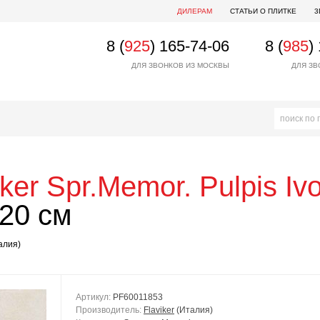
ДИЛЕРАМ
СТАТЬИ О ПЛИТКЕ
3
8 (
925
) 165-74-06
8 (
985
)
ДЛЯ ЗВОНКОВ ИЗ МОСКВЫ
ДЛЯ ЗВ
iker
Spr.Memor. Pulpis Iv
20 см
алия)
Артикул:
PF60011853
Производитель:
Flaviker
(Италия)