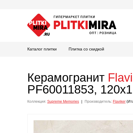
Каталог плитки
Плитка со скидкой
Керамогранит
Flav
PF60011853, 120x1
Коллекция:
Supreme Memories
|
Производитель:
Flaviker
(Ит