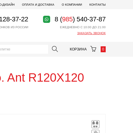
D-ДИЗАЙН
ОПЛАТА И ДОСТАВКА
О КОМПАНИИ
КОНТАКТЫ
 128-37-22
8 (
985
) 540-37-87
ОНКОВ ИЗ РОССИИ
ЕЖЕДНЕВНО С 10:00 ДО 21:00
ЗАКАЗАТЬ ЗВОНОК
КОРЗИНА
0
o. Ant R120X120