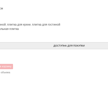
 см
нной
,
плитка для кухни
,
плитка для гостиной
льная плитка
ДОСТУПНА ДЛЯ ПОКУПКИ
в корзину
% объема