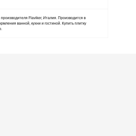
s производителя Flaviker, Италия. Производится в
рмления ванной, кухни и гостиной. Купить плитку
р.