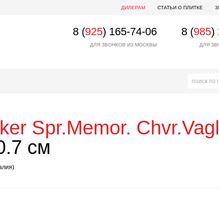
ДИЛЕРАМ
СТАТЬИ О ПЛИТКЕ
3
8 (
925
) 165-74-06
8 (
985
)
ДЛЯ ЗВОНКОВ ИЗ МОСКВЫ
ДЛЯ ЗВ
iker
Spr.Memor. Chvr.Vagl
0.7 см
алия)