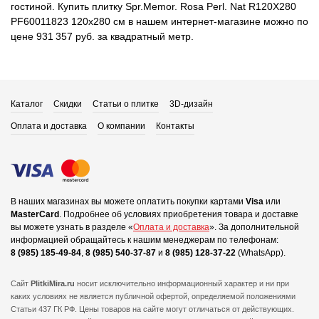
гостиной. Купить плитку Spr.Memor. Rosa Perl. Nat R120X280
PF60011823 120x280 см в нашем интернет-магазине можно по
цене 931 357 руб. за квадратный метр.
Каталог
Скидки
Статьи о плитке
3D-дизайн
Оплата и доставка
О компании
Контакты
В наших магазинах вы можете оплатить покупки картами
Visa
или
MasterCard
.
Подробнее об условиях приобретения товара и доставке
вы можете узнать в разделе «
Оплата и доставка
».
За дополнительной
информацией обращайтесь к нашим менеджерам по телефонам:
8 (985) 185-49-84
,
8 (985) 540-37-87
и
8 (985) 128-37-22
(WhatsApp).
Сайт
PlitkiMira.ru
носит исключительно информационный характер и ни при
каких условиях не является публичной офертой,
определяемой положениями
Статьи 437 ГК РФ. Цены товаров на сайте могут отличаться от действующих.