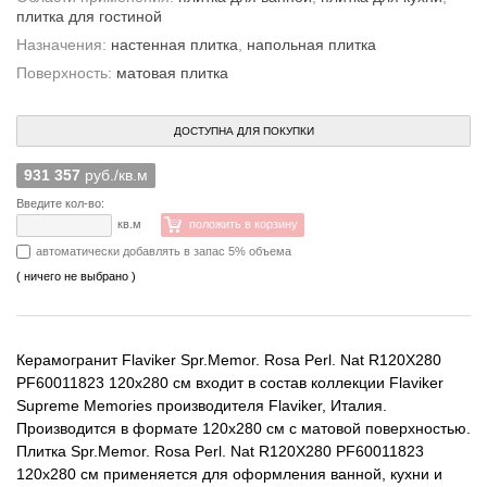
плитка для гостиной
Назначения:
настенная плитка
,
напольная плитка
Поверхность:
матовая плитка
ДОСТУПНА ДЛЯ ПОКУПКИ
931 357
руб./кв.м
Введите кол-во:
кв.м
положить в корзину
автоматически добавлять в запас 5% объема
( ничего не выбрано )
Керамогранит Flaviker Spr.Memor. Rosa Perl. Nat R120X280
PF60011823 120x280 см входит в состав коллекции Flaviker
Supreme Memories производителя Flaviker, Италия.
Производится в формате 120x280 см с матовой поверхностью.
Плитка Spr.Memor. Rosa Perl. Nat R120X280 PF60011823
120x280 см применяется для оформления ванной, кухни и