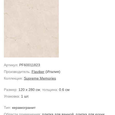
Артикул:
PF60011823
Производитель:
Flaviker
(Италия)
Коллекция:
Supreme Memories
Размер:
120 x 280 см
; толщина:
0.6 см
Упаковка:
1 шт.
Тип:
керамогранит
Области применения:
плитка для ванной
,
плитка для кухни
,