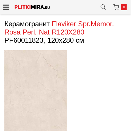
0
Керамогранит
Flaviker
Spr.Memor.
Rosa Perl. Nat R120X280
PF60011823, 120x280 см