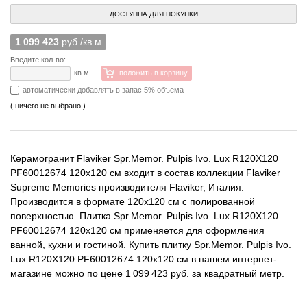
ДОСТУПНА ДЛЯ ПОКУПКИ
1 099 423
руб./кв.м
Введите кол-во:
кв.м
положить в корзину
автоматически добавлять в запас 5% объема
( ничего не выбрано )
Керамогранит Flaviker Spr.Memor. Pulpis Ivo. Lux R120X120
PF60012674 120x120 см входит в состав коллекции Flaviker
Supreme Memories производителя Flaviker, Италия.
Производится в формате 120x120 см с полированной
поверхностью. Плитка Spr.Memor. Pulpis Ivo. Lux R120X120
PF60012674 120x120 см применяется для оформления
ванной, кухни и гостиной. Купить плитку Spr.Memor. Pulpis Ivo.
Lux R120X120 PF60012674 120x120 см в нашем интернет-
магазине можно по цене 1 099 423 руб. за квадратный метр.