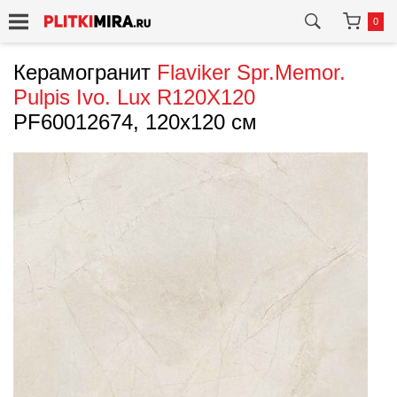
0
Керамогранит
Flaviker
Spr.Memor.
Pulpis Ivo. Lux R120X120
PF60012674, 120x120 см