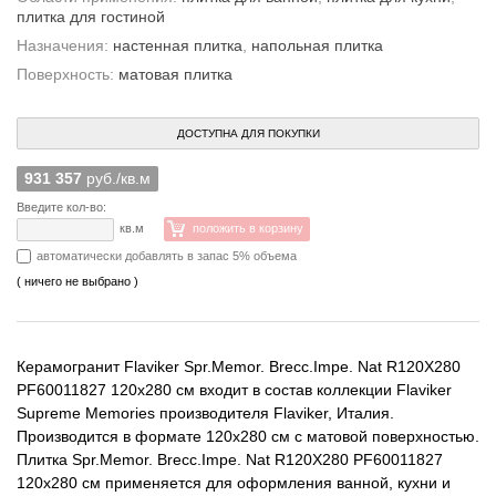
плитка для гостиной
Назначения:
настенная плитка
,
напольная плитка
Поверхность:
матовая плитка
ДОСТУПНА ДЛЯ ПОКУПКИ
931 357
руб./кв.м
Введите кол-во:
кв.м
положить в корзину
автоматически добавлять в запас 5% объема
( ничего не выбрано )
Керамогранит Flaviker Spr.Memor. Brecc.Impe. Nat R120X280
PF60011827 120x280 см входит в состав коллекции Flaviker
Supreme Memories производителя Flaviker, Италия.
Производится в формате 120x280 см с матовой поверхностью.
Плитка Spr.Memor. Brecc.Impe. Nat R120X280 PF60011827
120x280 см применяется для оформления ванной, кухни и