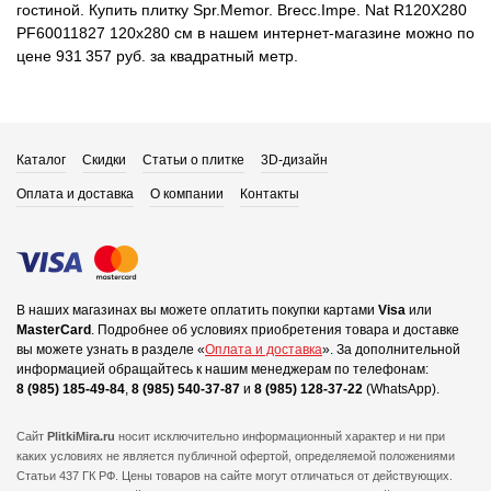
гостиной. Купить плитку Spr.Memor. Brecc.Impe. Nat R120X280
PF60011827 120x280 см в нашем интернет-магазине можно по
цене 931 357 руб. за квадратный метр.
Каталог
Скидки
Статьи о плитке
3D-дизайн
Оплата и доставка
О компании
Контакты
В наших магазинах вы можете оплатить покупки картами
Visa
или
MasterCard
.
Подробнее об условиях приобретения товара и доставке
вы можете узнать в разделе «
Оплата и доставка
».
За дополнительной
информацией обращайтесь к нашим менеджерам по телефонам:
8 (985) 185-49-84
,
8 (985) 540-37-87
и
8 (985) 128-37-22
(WhatsApp).
Сайт
PlitkiMira.ru
носит исключительно информационный характер и ни при
каких условиях не является публичной офертой,
определяемой положениями
Статьи 437 ГК РФ. Цены товаров на сайте могут отличаться от действующих.