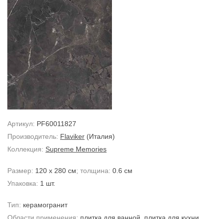
Артикул:
PF60011827
Производитель:
Flaviker
(Италия)
Коллекция:
Supreme Memories
Размер:
120 x 280 см
; толщина:
0.6 см
Упаковка:
1 шт.
Тип:
керамогранит
Области применения:
плитка для ванной
,
плитка для кухни
,