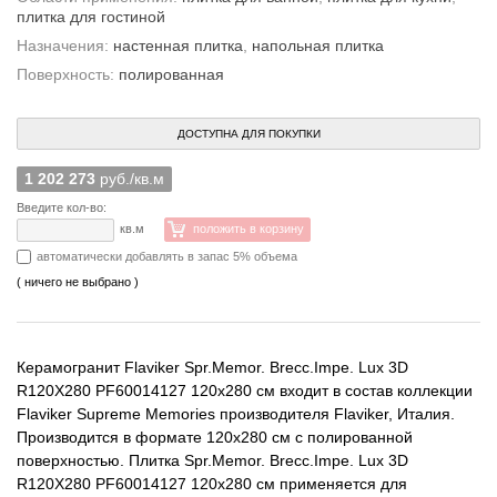
плитка для гостиной
Назначения:
настенная плитка
,
напольная плитка
Поверхность:
полированная
ДОСТУПНА ДЛЯ ПОКУПКИ
1 202 273
руб./кв.м
Введите кол-во:
кв.м
положить в корзину
автоматически добавлять в запас 5% объема
( ничего не выбрано )
Керамогранит Flaviker Spr.Memor. Brecc.Impe. Lux 3D
R120X280 PF60014127 120x280 см входит в состав коллекции
Flaviker Supreme Memories производителя Flaviker, Италия.
Производится в формате 120x280 см с полированной
поверхностью. Плитка Spr.Memor. Brecc.Impe. Lux 3D
R120X280 PF60014127 120x280 см применяется для