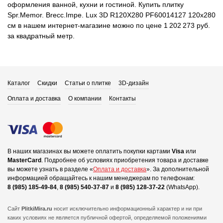
оформления ванной, кухни и гостиной. Купить плитку
Spr.Memor. Brecc.Impe. Lux 3D R120X280 PF60014127 120x280
см в нашем интернет-магазине можно по цене 1 202 273 руб.
за квадратный метр.
Каталог
Скидки
Статьи о плитке
3D-дизайн
Оплата и доставка
О компании
Контакты
В наших магазинах вы можете оплатить покупки картами
Visa
или
MasterCard
.
Подробнее об условиях приобретения товара и доставке
вы можете узнать в разделе «
Оплата и доставка
».
За дополнительной
информацией обращайтесь к нашим менеджерам по телефонам:
8 (985) 185-49-84
,
8 (985) 540-37-87
и
8 (985) 128-37-22
(WhatsApp).
Сайт
PlitkiMira.ru
носит исключительно информационный характер и ни при
каких условиях не является публичной офертой,
определяемой положениями