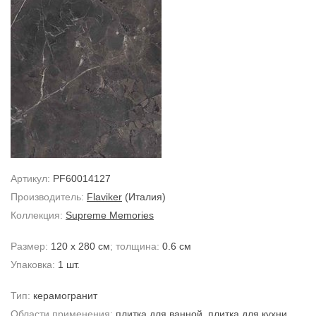
Артикул:
PF60014127
Производитель:
Flaviker
(Италия)
Коллекция:
Supreme Memories
Размер:
120 x 280 см
; толщина:
0.6 см
Упаковка:
1 шт.
Тип:
керамогранит
Области применения:
плитка для ванной
,
плитка для кухни
,