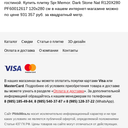
гостиной. Купить плитку Spr.Memor. Dark Stone Nat R120X280
PF60012617 120x280 см в нашем интернет-магазине можно
по цене 931 357 руб. за квадратный метр.
Каталог
Скидки
Статьи о плитке
3D-дизайн
Оплата и доставка
О компании
Контакты
В наших магазинах вы можете оплатить покупки картами
Visa
или
MasterCard
.
Подробнее об условиях приобретения товара и доставке
вы можете узнать в разделе «
Оплата и доставка
».
За дополнительной
информацией обращайтесь к нашим менеджерам по телефонам:
8 (985) 185-49-84
,
8 (985) 540-37-87
и
8 (985) 128-37-22
(WhatsApp).
Сайт
PlitkiMira.ru
носит исключительно информационный характер и ни при
каких условиях не является публичной офертой,
определяемой положениями
Статьи 437 ГК РФ. Цены товаров на сайте могут отличаться от действующих.