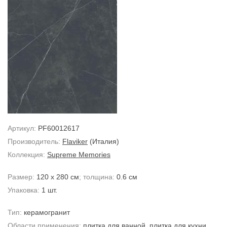
Артикул:
PF60012617
Производитель:
Flaviker
(Италия)
Коллекция:
Supreme Memories
Размер:
120 x 280 см
; толщина:
0.6 см
Упаковка:
1 шт.
Тип:
керамогранит
Области применения:
плитка для ванной
,
плитка для кухни
,