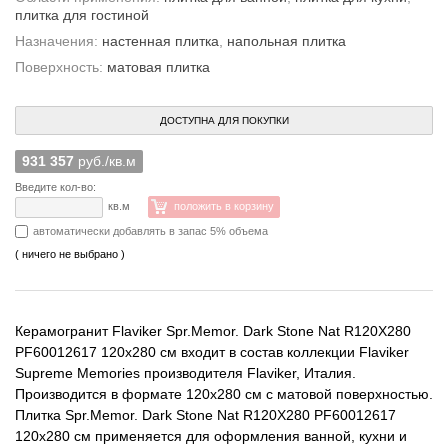
плитка для гостиной
Назначения:
настенная плитка
,
напольная плитка
Поверхность:
матовая плитка
ДОСТУПНА ДЛЯ ПОКУПКИ
931 357
руб./кв.м
Введите кол-во:
кв.м
положить в корзину
автоматически добавлять в запас 5% объема
( ничего не выбрано )
Керамогранит Flaviker Spr.Memor. Dark Stone Nat R120X280
PF60012617 120x280 см входит в состав коллекции Flaviker
Supreme Memories производителя Flaviker, Италия.
Производится в формате 120x280 см с матовой поверхностью.
Плитка Spr.Memor. Dark Stone Nat R120X280 PF60012617
120x280 см применяется для оформления ванной, кухни и