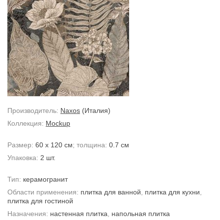
Производитель:
Naxos
(Италия)
Коллекция:
Mockup
Размер:
60 x 120 см
; толщина:
0.7 см
Упаковка:
2 шт.
Тип:
керамогранит
Области применения:
плитка для ванной
,
плитка для кухни
,
плитка для гостиной
Назначения:
настенная плитка
,
напольная плитка