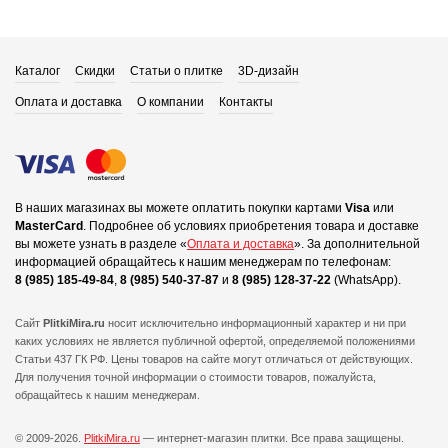
Каталог
Скидки
Статьи о плитке
3D-дизайн
Оплата и доставка
О компании
Контакты
В наших магазинах вы можете оплатить покупки картами
Visa
или
MasterCard
.
Подробнее об условиях приобретения товара и доставке
вы можете узнать в разделе «
Оплата и доставка
».
За дополнительной
информацией обращайтесь к нашим менеджерам по телефонам:
8 (985) 185-49-84
,
8 (985) 540-37-87
и
8 (985) 128-37-22
(WhatsApp).
Сайт
PlitkiMira.ru
носит исключительно информационный характер и ни при
каких условиях не является публичной офертой,
определяемой положениями
Статьи 437 ГК РФ. Цены товаров на сайте могут отличаться от действующих.
Для получения точной информации о стоимости товаров, пожалуйста,
обращайтесь к нашим менеджерам.
© 2009-2026.
PlitkiMira.ru
— интернет-магазин плитки.
Все права защищены.