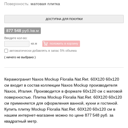
Поверхность:
матовая плитка
ДОСТУПНА ДЛЯ ПОКУПКИ
877 548
руб./кв.м
Введите кол-во:
кв.м
положить в корзину
автоматически добавлять в запас 5% объема
( ничего не выбрано )
Керамогранит Naxos Mockup Floralia Nat.Ret. 60X120 60x120
см входит в состав коллекции Naxos Mockup производителя
Naxos, Италия. Производится в формате 60x120 см с матовой
поверхностью. Плитка Mockup Floralia Nat.Ret. 60X120 60x120
см применяется для оформления ванной, кухни и гостиной.
Купить плитку Mockup Floralia Nat.Ret. 60X120 60x120 см в
нашем интернет-магазине можно по цене 877 548 руб. за
квадратный метр.