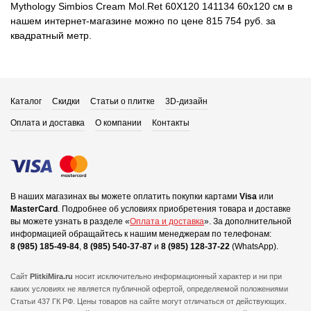
Mythology Simbios Cream Mol.Ret 60X120 141134 60x120 см в
нашем интернет-магазине можно по цене 815 754 руб. за
квадратный метр.
Каталог
Скидки
Статьи о плитке
3D-дизайн
Оплата и доставка
О компании
Контакты
В наших магазинах вы можете оплатить покупки картами
Visa
или
MasterCard
.
Подробнее об условиях приобретения товара и доставке
вы можете узнать в разделе «
Оплата и доставка
».
За дополнительной
информацией обращайтесь к нашим менеджерам по телефонам:
8 (985) 185-49-84
,
8 (985) 540-37-87
и
8 (985) 128-37-22
(WhatsApp).
Сайт
PlitkiMira.ru
носит исключительно информационный характер и ни при
каких условиях не является публичной офертой,
определяемой положениями
Статьи 437 ГК РФ. Цены товаров на сайте могут отличаться от действующих.