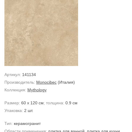
Артикул:
141134
Производитель:
Monocibec
(Италия)
Коллекция:
Mythology
Размер:
60 x 120 см
; толщина:
0.9 см
Упаковка:
2 шт.
Тип:
керамогранит
Области применения:
плитка для ванной
,
плитка для кухни
,