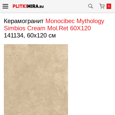
0
Керамогранит
Monocibec
Mythology
Simbios Cream Mol.Ret 60X120
141134, 60x120 см