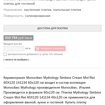
плитка для гостиной
Назначения:
настенная плитка
,
напольная плитка
Поверхность:
сатинированная
ДОСТУПНА ДЛЯ ПОКУПКИ
815 754
руб./кв.м
Введите кол-во:
кв.м
положить в корзину
автоматически добавлять в запас 5% объема
( ничего не выбрано )
Керамогранит Monocibec Mythology Simbios Cream Mol.Ret
60X120 141134 60x120 см входит в состав коллекции
Monocibec Mythology производителя Monocibec, Италия.
Производится в формате 60x120 см. Плитка Mythology Simbios
Cream Mol.Ret 60X120 141134 60x120 см применяется для
оформления ванной, кухни и гостиной. Купить плитку