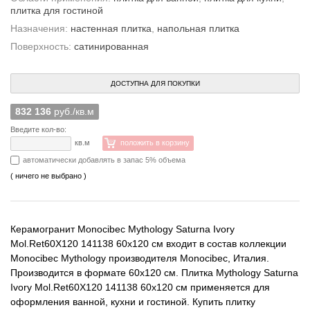
плитка для гостиной
Назначения:
настенная плитка
,
напольная плитка
Поверхность:
сатинированная
ДОСТУПНА ДЛЯ ПОКУПКИ
832 136
руб./кв.м
Введите кол-во:
кв.м
положить в корзину
автоматически добавлять в запас 5% объема
( ничего не выбрано )
Керамогранит Monocibec Mythology Saturna Ivory
Mol.Ret60X120 141138 60x120 см входит в состав коллекции
Monocibec Mythology производителя Monocibec, Италия.
Производится в формате 60x120 см. Плитка Mythology Saturna
Ivory Mol.Ret60X120 141138 60x120 см применяется для
оформления ванной, кухни и гостиной. Купить плитку