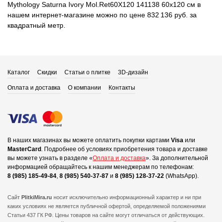
Mythology Saturna Ivory Mol.Ret60X120 141138 60x120 см в
нашем интернет-магазине можно по цене 832 136 руб. за
квадратный метр.
Каталог
Скидки
Статьи о плитке
3D-дизайн
Оплата и доставка
О компании
Контакты
В наших магазинах вы можете оплатить покупки картами
Visa
или
MasterCard
.
Подробнее об условиях приобретения товара и доставке
вы можете узнать в разделе «
Оплата и доставка
».
За дополнительной
информацией обращайтесь к нашим менеджерам по телефонам:
8 (985) 185-49-84
,
8 (985) 540-37-87
и
8 (985) 128-37-22
(WhatsApp).
Сайт
PlitkiMira.ru
носит исключительно информационный характер и ни при
каких условиях не является публичной офертой,
определяемой положениями
Статьи 437 ГК РФ. Цены товаров на сайте могут отличаться от действующих.