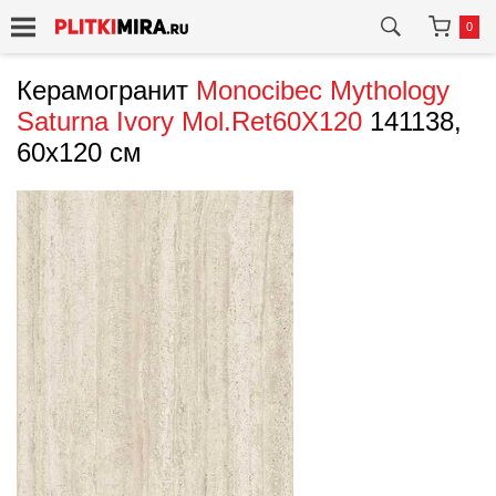
0
Керамогранит
Monocibec
Mythology
Saturna Ivory Mol.Ret60X120
141138,
60x120 см