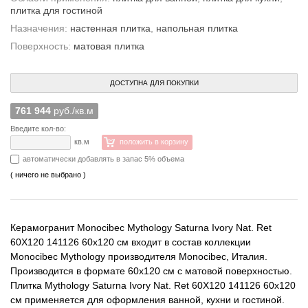
плитка для гостиной
Назначения:
настенная плитка
,
напольная плитка
Поверхность:
матовая плитка
ДОСТУПНА ДЛЯ ПОКУПКИ
761 944
руб./кв.м
Введите кол-во:
кв.м
положить в корзину
автоматически добавлять в запас 5% объема
( ничего не выбрано )
Керамогранит Monocibec Mythology Saturna Ivory Nat. Ret
60X120 141126 60x120 см входит в состав коллекции
Monocibec Mythology производителя Monocibec, Италия.
Производится в формате 60x120 см с матовой поверхностью.
Плитка Mythology Saturna Ivory Nat. Ret 60X120 141126 60x120
см применяется для оформления ванной, кухни и гостиной.