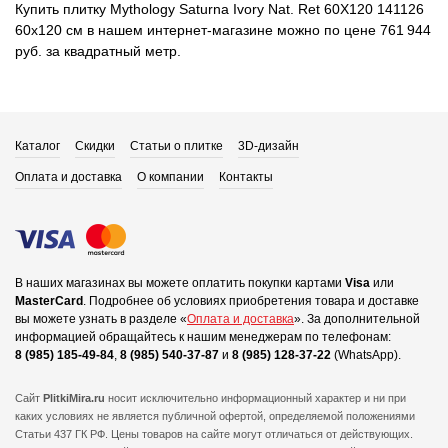
Купить плитку Mythology Saturna Ivory Nat. Ret 60X120 141126
60x120 см в нашем интернет-магазине можно по цене 761 944
руб. за квадратный метр.
Каталог
Скидки
Статьи о плитке
3D-дизайн
Оплата и доставка
О компании
Контакты
В наших магазинах вы можете оплатить покупки картами
Visa
или
MasterCard
.
Подробнее об условиях приобретения товара и доставке
вы можете узнать в разделе «
Оплата и доставка
».
За дополнительной
информацией обращайтесь к нашим менеджерам по телефонам:
8 (985) 185-49-84
,
8 (985) 540-37-87
и
8 (985) 128-37-22
(WhatsApp).
Сайт
PlitkiMira.ru
носит исключительно информационный характер и ни при
каких условиях не является публичной офертой,
определяемой положениями
Статьи 437 ГК РФ. Цены товаров на сайте могут отличаться от действующих.