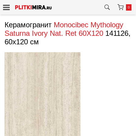
0
Керамогранит
Monocibec
Mythology
Saturna Ivory Nat. Ret 60X120
141126,
60x120 см