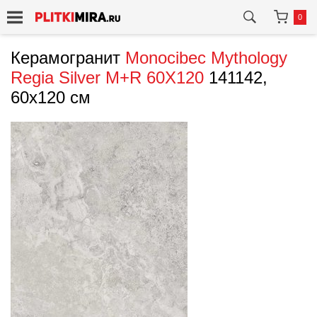
0
Керамогранит
Monocibec
Mythology
Regia Silver M+R 60X120
141142,
60x120 см