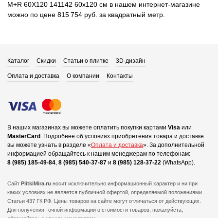
M+R 60X120 141142 60x120 см в нашем интернет-магазине
можно по цене 815 754 руб. за квадратный метр.
Каталог
Скидки
Статьи о плитке
3D-дизайн
Оплата и доставка
О компании
Контакты
В наших магазинах вы можете оплатить покупки картами
Visa
или
MasterCard
.
Подробнее об условиях приобретения товара и доставке
вы можете узнать в разделе «
Оплата и доставка
».
За дополнительной
информацией обращайтесь к нашим менеджерам по телефонам:
8 (985) 185-49-84
,
8 (985) 540-37-87
и
8 (985) 128-37-22
(WhatsApp).
Сайт
PlitkiMira.ru
носит исключительно информационный характер и ни при
каких условиях не является публичной офертой,
определяемой положениями
Статьи 437 ГК РФ. Цены товаров на сайте могут отличаться от действующих.
Для получения точной информации о стоимости товаров, пожалуйста,