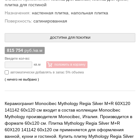
плитка для гостиной
Назначения:
настенная плитка
,
напольная плитка
Поверхность:
сатинированная
ДОСТУПНА ДЛЯ ПОКУПКИ
815 754
руб./кв.м
Введите кол-во:
кв.м
положить в корзину
автоматически добавлять в запас 5% объема
( ничего не выбрано )
Керамогранит Monocibec Mythology Regia Silver M+R 60X120
141142 60x120 см входит в состав коллекции Monocibec
Mythology производителя Monocibec, Италия. Производится в
формате 60x120 см. Плитка Mythology Regia Silver M+R
60X120 141142 60x120 см применяется для оформления
ванной, кухни и гостиной. Купить плитку Mythology Regia Silver