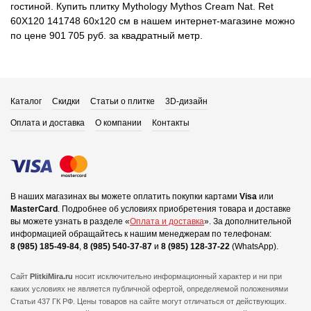
гостиной. Купить плитку Mythology Mythos Cream Nat. Ret
60X120 141748 60x120 см в нашем интернет-магазине можно
по цене 901 705 руб. за квадратный метр.
Каталог
Скидки
Статьи о плитке
3D-дизайн
Оплата и доставка
О компании
Контакты
В наших магазинах вы можете оплатить покупки картами
Visa
или
MasterCard
.
Подробнее об условиях приобретения товара и доставке
вы можете узнать в разделе «
Оплата и доставка
».
За дополнительной
информацией обращайтесь к нашим менеджерам по телефонам:
8 (985) 185-49-84
,
8 (985) 540-37-87
и
8 (985) 128-37-22
(WhatsApp).
Сайт
PlitkiMira.ru
носит исключительно информационный характер и ни при
каких условиях не является публичной офертой,
определяемой положениями
Статьи 437 ГК РФ. Цены товаров на сайте могут отличаться от действующих.