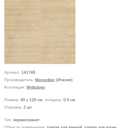
Артикул:
141748
Производитель:
Monocibec
(Италия)
Коллекция:
Mythology
Размер:
60 x 120 см
; толщина:
0.9 см
Упаковка:
2 шт.
Тип:
керамогранит
Области применения:
плитка для ванной
,
плитка для кухни
,