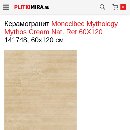
0
Керамогранит
Monocibec
Mythology
Mythos Cream Nat. Ret 60X120
141748, 60x120 см