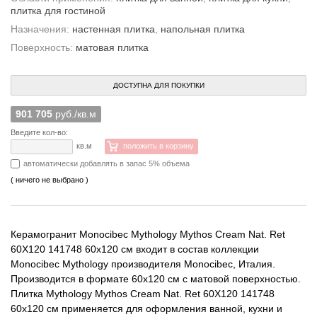
плитка для гостиной
Назначения:
настенная плитка
,
напольная плитка
Поверхность:
матовая плитка
ДОСТУПНА ДЛЯ ПОКУПКИ
901 705
руб./кв.м
Введите кол-во:
кв.м
положить в корзину
автоматически добавлять в запас 5% объема
( ничего не выбрано )
Керамогранит Monocibec Mythology Mythos Cream Nat. Ret
60X120 141748 60x120 см входит в состав коллекции
Monocibec Mythology производителя Monocibec, Италия.
Производится в формате 60x120 см с матовой поверхностью.
Плитка Mythology Mythos Cream Nat. Ret 60X120 141748
60x120 см применяется для оформления ванной, кухни и