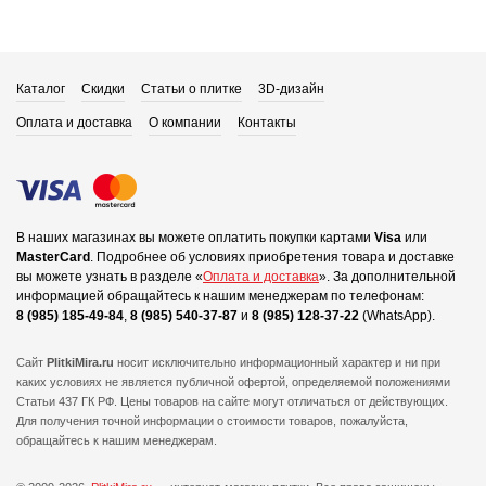
Каталог
Скидки
Статьи о плитке
3D-дизайн
Оплата и доставка
О компании
Контакты
В наших магазинах вы можете оплатить покупки картами
Visa
или
MasterCard
.
Подробнее об условиях приобретения товара и доставке
вы можете узнать в разделе «
Оплата и доставка
».
За дополнительной
информацией обращайтесь к нашим менеджерам по телефонам:
8 (985) 185-49-84
,
8 (985) 540-37-87
и
8 (985) 128-37-22
(WhatsApp).
Сайт
PlitkiMira.ru
носит исключительно информационный характер и ни при
каких условиях не является публичной офертой,
определяемой положениями
Статьи 437 ГК РФ. Цены товаров на сайте могут отличаться от действующих.
Для получения точной информации о стоимости товаров, пожалуйста,
обращайтесь к нашим менеджерам.