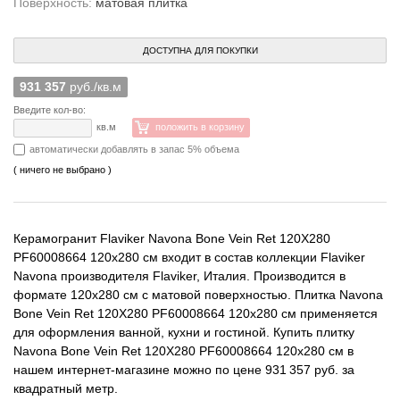
Поверхность:
матовая плитка
ДОСТУПНА ДЛЯ ПОКУПКИ
931 357
руб./кв.м
Введите кол-во:
кв.м
положить в корзину
автоматически добавлять в запас 5% объема
( ничего не выбрано )
Керамогранит Flaviker Navona Bone Vein Ret 120X280
PF60008664 120x280 см входит в состав коллекции Flaviker
Navona производителя Flaviker, Италия. Производится в
формате 120x280 см с матовой поверхностью. Плитка Navona
Bone Vein Ret 120X280 PF60008664 120x280 см применяется
для оформления ванной, кухни и гостиной. Купить плитку
Navona Bone Vein Ret 120X280 PF60008664 120x280 см в
нашем интернет-магазине можно по цене 931 357 руб. за
квадратный метр.