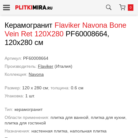
0
Керамогранит
Flaviker
Navona Bone
Vein Ret 120X280
PF60008664,
120x280 см
Артикул:
PF60008664
Производитель:
Flaviker
(Италия)
Коллекция:
Navona
Размер:
120 x 280 см
; толщина:
0.6 см
Упаковка:
1 шт.
Тип:
керамогранит
Области применения:
плитка для ванной
,
плитка для кухни
,
плитка для гостиной
Назначения:
настенная плитка
,
напольная плитка