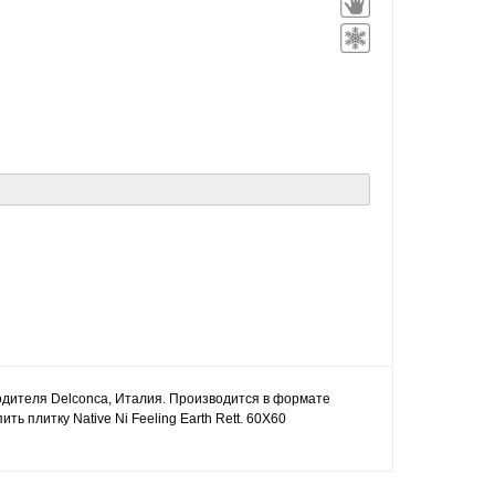
зводителя Delconca, Италия. Производится в формате
ь плитку Native Ni Feeling Earth Rett. 60X60