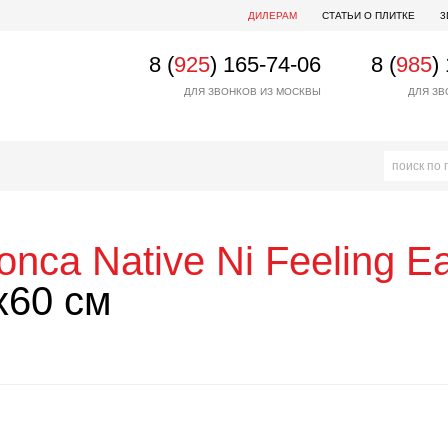
ДИЛЕРАМ
СТАТЬИ О ПЛИТКЕ
3
8 (
925
) 165-74-06
8 (
985
)
ДЛЯ ЗВОНКОВ ИЗ МОСКВЫ
ДЛЯ ЗВ
onca
Native Ni Feeling E
x60 см