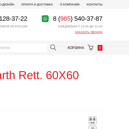
D-ДИЗАЙН
ОПЛАТА И ДОСТАВКА
О КОМПАНИИ
КОНТАКТЫ
 128-37-22
8 (
985
) 540-37-87
ОНКОВ ИЗ РОССИИ
ЕЖЕДНЕВНО С 10:00 ДО 21:00
ЗАКАЗАТЬ ЗВОНОК
КОРЗИНА
0
arth Rett. 60X60