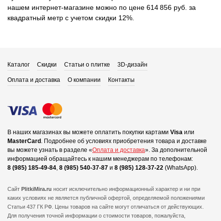
нашем интернет-магазине можно по цене 614 856 руб. за
квадратный метр с учетом скидки 12%.
Каталог
Скидки
Статьи о плитке
3D-дизайн
Оплата и доставка
О компании
Контакты
В наших магазинах вы можете оплатить покупки картами
Visa
или
MasterCard
.
Подробнее об условиях приобретения товара и доставке
вы можете узнать в разделе «
Оплата и доставка
».
За дополнительной
информацией обращайтесь к нашим менеджерам по телефонам:
8 (985) 185-49-84
,
8 (985) 540-37-87
и
8 (985) 128-37-22
(WhatsApp).
Сайт
PlitkiMira.ru
носит исключительно информационный характер и ни при
каких условиях не является публичной офертой,
определяемой положениями
Статьи 437 ГК РФ. Цены товаров на сайте могут отличаться от действующих.
Для получения точной информации о стоимости товаров, пожалуйста,