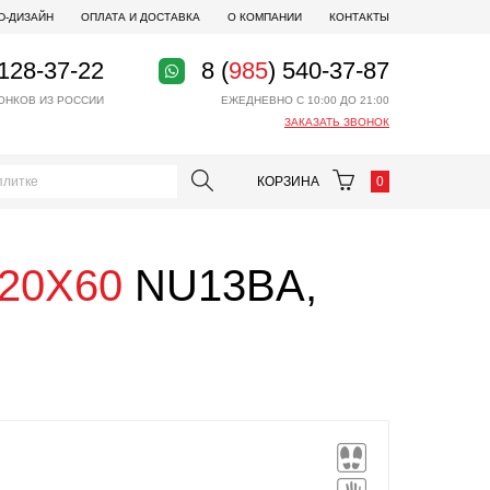
D-ДИЗАЙН
ОПЛАТА И ДОСТАВКА
О КОМПАНИИ
КОНТАКТЫ
 128-37-22
8 (
985
) 540-37-87
ОНКОВ ИЗ РОССИИ
ЕЖЕДНЕВНО С 10:00 ДО 21:00
ЗАКАЗАТЬ ЗВОНОК
КОРЗИНА
0
120X60
NU13BA,