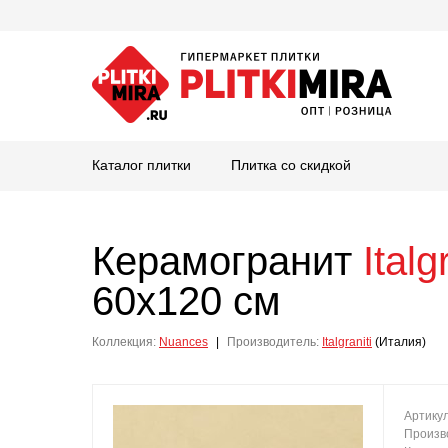
Каталог плитки
Плитка со скидкой
Керамогранит
Italg
60x120 см
Коллекция:
Nuances
|
Производитель:
Italgraniti
(Италия)
Артику
Произв