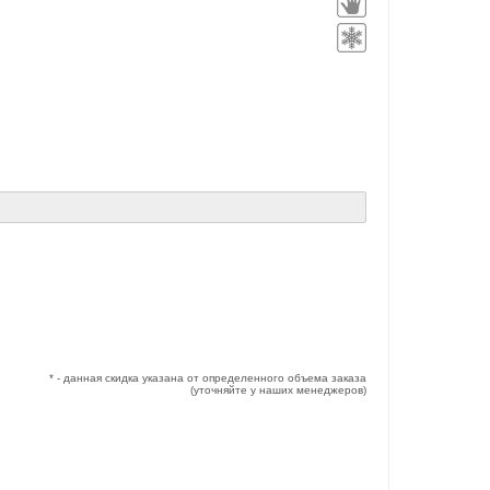
* - данная скидка указана от определенного объема заказа
(уточняйте у наших менеджеров)