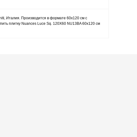
aniti, Италия. Производится в формате 60x120 см с
упить плитку Nuances Luce Sq. 120X60 NU13BA 60x120 см