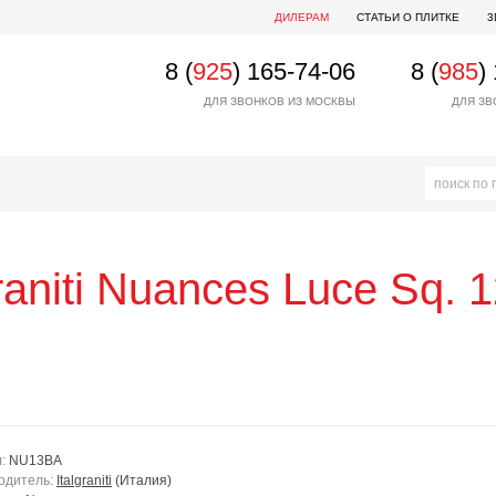
ДИЛЕРАМ
СТАТЬИ О ПЛИТКЕ
3
8 (
925
) 165-74-06
8 (
985
)
ДЛЯ ЗВОНКОВ ИЗ МОСКВЫ
ДЛЯ ЗВ
raniti
Nuances Luce Sq. 
л:
NU13BA
одитель:
Italgraniti
(Италия)