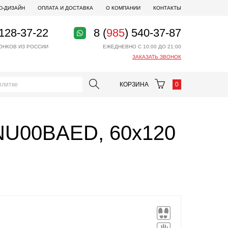
D-ДИЗАЙН
ОПЛАТА И ДОСТАВКА
О КОМПАНИИ
КОНТАКТЫ
 128-37-22
8 (
985
) 540-37-87
ОНКОВ ИЗ РОССИИ
ЕЖЕДНЕВНО С 10:00 ДО 21:00
ЗАКАЗАТЬ ЗВОНОК
КОРЗИНА
0
U00BAED, 60x120