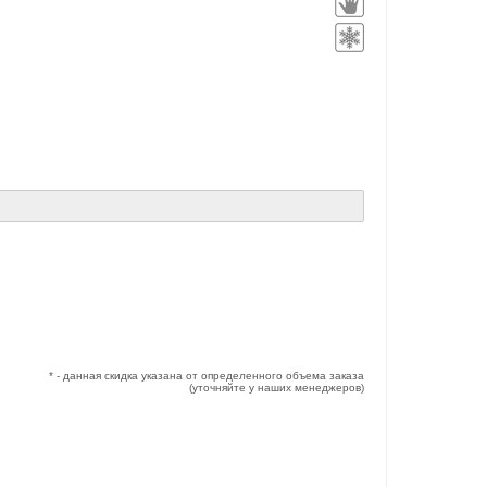
* - данная скидка указана от определенного объема заказа
(уточняйте у наших менеджеров)