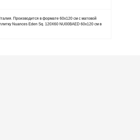
i, Италия. Производится в формате 60x120 см с матовой
 плитку Nuances Eden Sq. 120X60 NU00BAED 60x120 см в