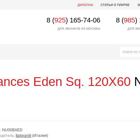
ДИЛЕРАМ
СТАТЬИ О ПЛИТКЕ
3
8 (
925
) 165-74-06
8 (
985
)
ДЛЯ ЗВОНКОВ ИЗ МОСКВЫ
ДЛЯ ЗВ
ances Eden Sq. 120X60
N
л:
NU00BAED
одитель:
Italgraniti
(Италия)