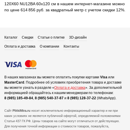
120X60 NU12BA 60x120 см в нашем интернет-магазине можно
по цене 614 856 руб. за квадратный метр с учетом скидки 12%.
Каталог
Скидки
Статьи о плитке
3D-дизайн
Оплата и доставка
О компании
Контакты
В наших магазинах вы можете оплатить покупки картами
Visa
или
MasterCard
.
Подробнее об условиях приобретения товара и доставке
вы можете узнать в разделе «
Оплата и доставка
».
За дополнительной
информацией обращайтесь к нашим менеджерам по телефонам:
8 (985) 185-49-84
,
8 (985) 540-37-87
и
8 (985) 128-37-22
(WhatsApp).
Сайт
PlitkiMira.ru
носит исключительно информационный характер и ни при
каких условиях не является публичной офертой,
определяемой положениями
Статьи 437 ГК РФ. Цены товаров на сайте могут отличаться от действующих.
Для получения точной информации о стоимости товаров, пожалуйста,