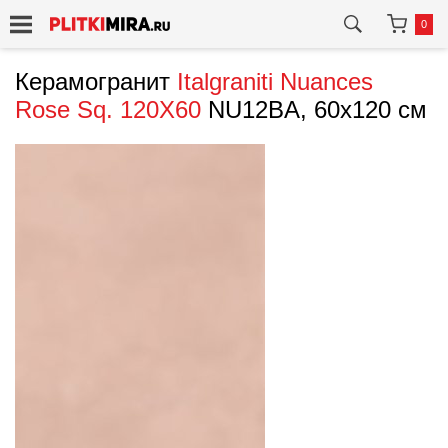
0
Керамогранит
Italgraniti
Nuances
Rose Sq. 120X60
NU12BA, 60x120 см