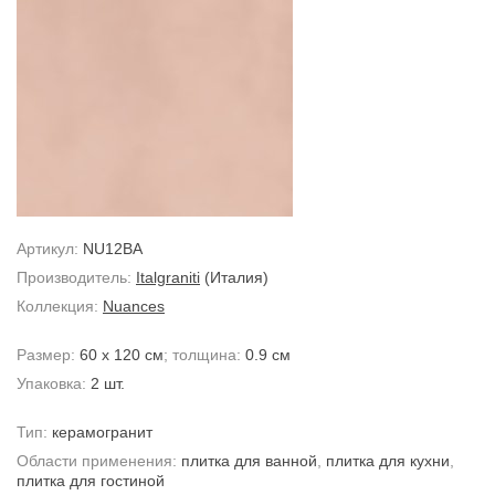
Артикул:
NU12BA
Производитель:
Italgraniti
(Италия)
Коллекция:
Nuances
Размер:
60 x 120 см
; толщина:
0.9 см
Упаковка:
2 шт.
Тип:
керамогранит
Области применения:
плитка для ванной
,
плитка для кухни
,
плитка для гостиной