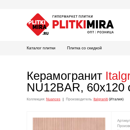
Каталог плитки
Плитка со скидкой
Керамогранит
Italg
NU12BAR, 60x120 
Коллекция:
Nuances
|
Производитель:
Italgraniti
(Италия)
Артику
Произв