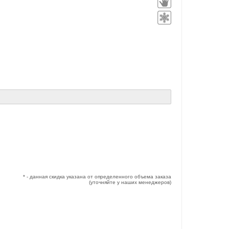
* - данная скидка указана от определенного объема заказа
(уточняйте у наших менеджеров)