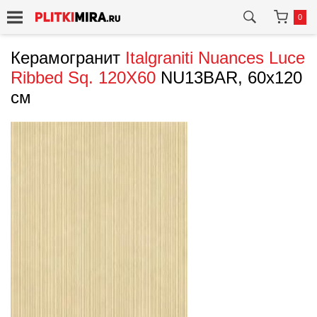
0
Керамогранит
Italgraniti
Nuances Luce
Ribbed Sq. 120X60
NU13BAR, 60x120
см