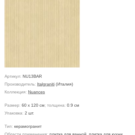
Артикул:
NU13BAR
Производитель:
Italgraniti
(Италия)
Коллекция:
Nuances
Размер:
60 x 120 см
; толщина:
0.9 см
Упаковка:
2 шт.
Тип:
керамогранит
Области применения:
плитка для ванной
,
плитка для кухни
,