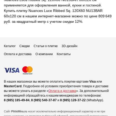
применяется для оформления ванной, кухни и гостиной.
Купить плитку Nuances Luce Ribbed Sq. 120X60 NU13BAR
60x120 см в нашем интернет-магазине можно по цене 809 649
руб. за квадратный метр с учетом скидки 12%.
Каталог
Скидки
Статьи о плитке
3D-дизайн
Оплата и доставка
О компании
Контакты
В наших магазинах вы можете оплатить покупки картами
Visa
или
MasterCard
.
Подробнее об условиях приобретения товара и доставке
вы можете узнать в разделе «
Оплата и доставка
».
За дополнительной
информацией обращайтесь к нашим менеджерам по телефонам:
8 (985) 185-49-84
,
8 (985) 540-37-87
и
8 (985) 128-37-22
(WhatsApp).
Сайт
PlitkiMira.ru
носит исключительно информационный характер и ни при