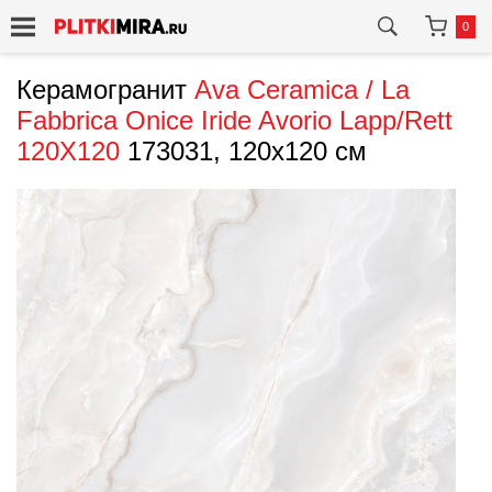
0
Керамогранит
Ava Ceramica / La
Fabbrica
Onice Iride Avorio Lapp/Rett
120X120
173031, 120x120 см