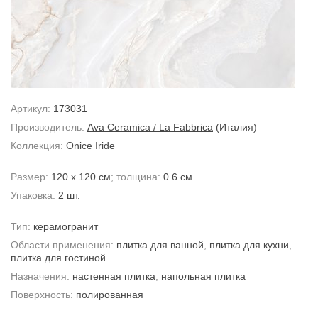
Артикул:
173031
Производитель:
Ava Ceramica / La Fabbrica
(Италия)
Коллекция:
Onice Iride
Размер:
120 x 120 см
; толщина:
0.6 см
Упаковка:
2 шт.
Тип:
керамогранит
Области применения:
плитка для ванной
,
плитка для кухни
,
плитка для гостиной
Назначения:
настенная плитка
,
напольная плитка
Поверхность:
полированная