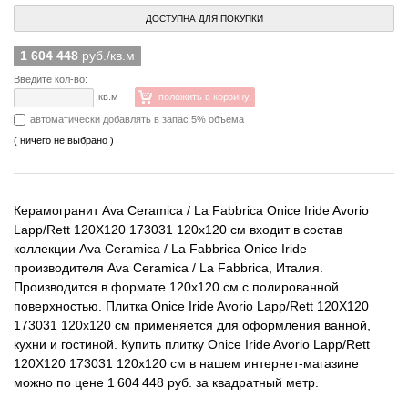
ДОСТУПНА ДЛЯ ПОКУПКИ
1 604 448
руб./кв.м
Введите кол-во:
кв.м
положить в корзину
автоматически добавлять в запас 5% объема
( ничего не выбрано )
Керамогранит Ava Ceramica / La Fabbrica Onice Iride Avorio
Lapp/Rett 120X120 173031 120x120 см входит в состав
коллекции Ava Ceramica / La Fabbrica Onice Iride
производителя Ava Ceramica / La Fabbrica, Италия.
Производится в формате 120x120 см с полированной
поверхностью. Плитка Onice Iride Avorio Lapp/Rett 120X120
173031 120x120 см применяется для оформления ванной,
кухни и гостиной. Купить плитку Onice Iride Avorio Lapp/Rett
120X120 173031 120x120 см в нашем интернет-магазине
можно по цене 1 604 448 руб. за квадратный метр.