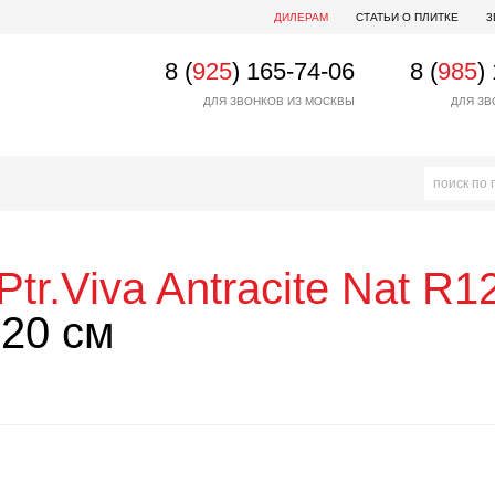
ДИЛЕРАМ
СТАТЬИ О ПЛИТКЕ
3
8 (
925
) 165-74-06
8 (
985
)
ДЛЯ ЗВОНКОВ ИЗ МОСКВЫ
ДЛЯ ЗВ
Ptr.Viva Antracite Nat R
20 см