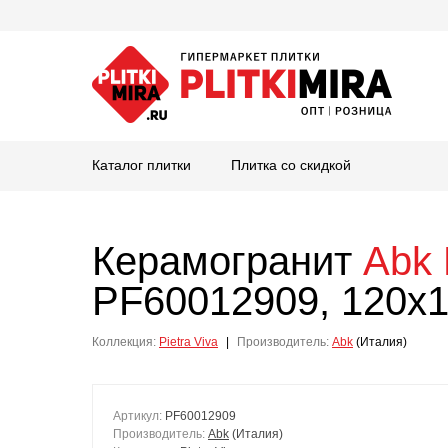
Каталог плитки
Плитка со скидкой
Керамогранит
Abk
PF60012909, 120x1
Коллекция:
Pietra Viva
|
Производитель:
Abk
(Италия)
Артикул:
PF60012909
Производитель:
Abk
(Италия)