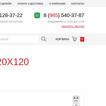
D-ДИЗАЙН
ОПЛАТА И ДОСТАВКА
О КОМПАНИИ
КОНТАКТЫ
 128-37-22
8 (
985
) 540-37-87
ОНКОВ ИЗ РОССИИ
ЕЖЕДНЕВНО С 10:00 ДО 21:00
ЗАКАЗАТЬ ЗВОНОК
КОРЗИНА
0
120X120