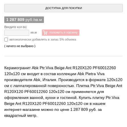
ДОСТУПНА ДЛЯ ПОКУПКИ
1 287 809
руб./кв.м
Введите кол-во:
кв.м
положить в корзину
автоматически добавлять в запас 5% объема
( ничего не выбрано )
Керамогранит Abk Ptr.Viva Beige Ant R120X120 PF60012260
120x120 см входит в состав коллекции Abk Pietra Viva
производителя Abk, Италия. Производится в формате 120x120
см с лаппатированной поверхностью. Плитка Ptr.Viva Beige Ant
R120X120 PF60012260 120x120 см применяется для
оформления ванной, кухни и гостиной. Купить плитку Ptr.Viva
Beige Ant R120X120 PF60012260 120x120 см в нашем
интернет-магазине можно по цене 1 287 809 руб. за
квадратный метр.