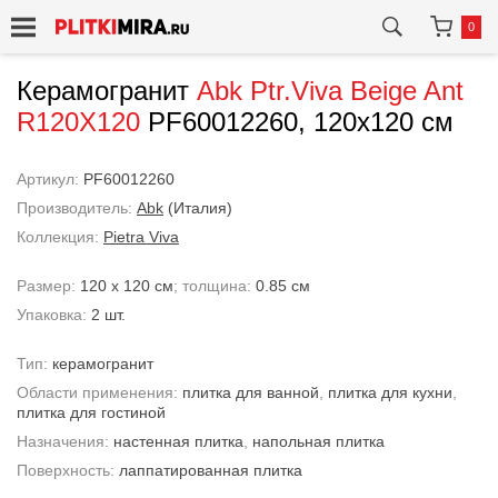
0
Керамогранит
Abk
Ptr.Viva Beige Ant
R120X120
PF60012260, 120x120 см
Артикул:
PF60012260
Производитель:
Abk
(Италия)
Коллекция:
Pietra Viva
Размер:
120 x 120 см
; толщина:
0.85 см
Упаковка:
2 шт.
Тип:
керамогранит
Области применения:
плитка для ванной
,
плитка для кухни
,
плитка для гостиной
Назначения:
настенная плитка
,
напольная плитка
Поверхность:
лаппатированная плитка