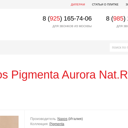
ДИЛЕРАМ
СТАТЬИ О ПЛИТКЕ
3
8 (
925
) 165-74-06
8 (
985
)
ДЛЯ ЗВОНКОВ ИЗ МОСКВЫ
ДЛЯ ЗВ
os
Pigmenta Aurora Nat.R
Производитель:
Naxos
(Италия)
Коллекция:
Pigmenta