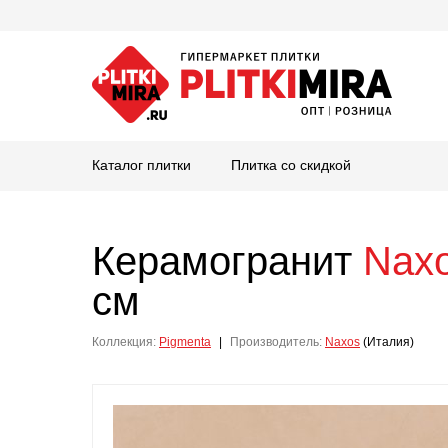
Каталог плитки
Плитка со скидкой
Керамогранит
Nax
см
Коллекция:
Pigmenta
|
Производитель:
Naxos
(Италия)