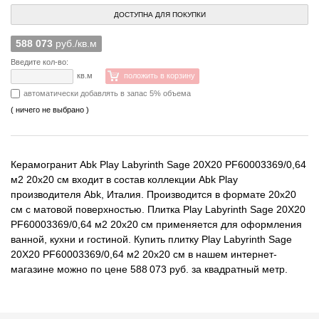
ДОСТУПНА ДЛЯ ПОКУПКИ
588 073
руб./кв.м
Введите кол-во:
кв.м
положить в корзину
автоматически добавлять в запас 5% объема
( ничего не выбрано )
Керамогранит Abk Play Labyrinth Sage 20X20 PF60003369/0,64
м2 20x20 см входит в состав коллекции Abk Play
производителя Abk, Италия. Производится в формате 20x20
см с матовой поверхностью. Плитка Play Labyrinth Sage 20X20
PF60003369/0,64 м2 20x20 см применяется для оформления
ванной, кухни и гостиной. Купить плитку Play Labyrinth Sage
20X20 PF60003369/0,64 м2 20x20 см в нашем интернет-
магазине можно по цене 588 073 руб. за квадратный метр.