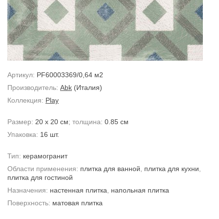
Артикул:
PF60003369/0,64 м2
Производитель:
Abk
(Италия)
Коллекция:
Play
Размер:
20 x 20 см
; толщина:
0.85 см
Упаковка:
16 шт.
Тип:
керамогранит
Области применения:
плитка для ванной
,
плитка для кухни
,
плитка для гостиной
Назначения:
настенная плитка
,
напольная плитка
Поверхность:
матовая плитка