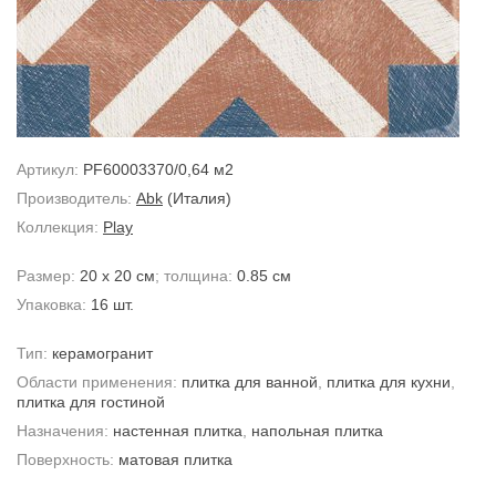
Артикул:
PF60003370/0,64 м2
Производитель:
Abk
(Италия)
Коллекция:
Play
Размер:
20 x 20 см
; толщина:
0.85 см
Упаковка:
16 шт.
Тип:
керамогранит
Области применения:
плитка для ванной
,
плитка для кухни
,
плитка для гостиной
Назначения:
настенная плитка
,
напольная плитка
Поверхность:
матовая плитка