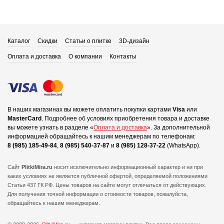
Каталог
Скидки
Статьи о плитке
3D-дизайн
Оплата и доставка
О компании
Контакты
В наших магазинах вы можете оплатить покупки картами
Visa
или
MasterCard
.
Подробнее об условиях приобретения товара и доставке
вы можете узнать в разделе «
Оплата и доставка
».
За дополнительной
информацией обращайтесь к нашим менеджерам по телефонам:
8 (985) 185-49-84
,
8 (985) 540-37-87
и
8 (985) 128-37-22
(WhatsApp).
Сайт
PlitkiMira.ru
носит исключительно информационный характер и ни при
каких условиях не является публичной офертой,
определяемой положениями
Статьи 437 ГК РФ. Цены товаров на сайте могут отличаться от действующих.
Для получения точной информации о стоимости товаров, пожалуйста,
обращайтесь к нашим менеджерам.