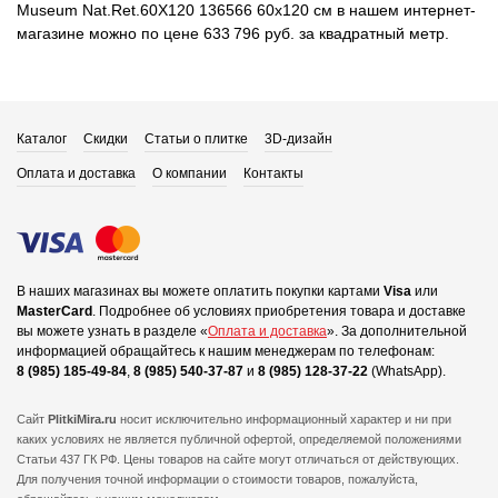
Museum Nat.Ret.60X120 136566 60x120 см в нашем интернет-
магазине можно по цене 633 796 руб. за квадратный метр.
Каталог
Скидки
Статьи о плитке
3D-дизайн
Оплата и доставка
О компании
Контакты
В наших магазинах вы можете оплатить покупки картами
Visa
или
MasterCard
.
Подробнее об условиях приобретения товара и доставке
вы можете узнать в разделе «
Оплата и доставка
».
За дополнительной
информацией обращайтесь к нашим менеджерам по телефонам:
8 (985) 185-49-84
,
8 (985) 540-37-87
и
8 (985) 128-37-22
(WhatsApp).
Сайт
PlitkiMira.ru
носит исключительно информационный характер и ни при
каких условиях не является публичной офертой,
определяемой положениями
Статьи 437 ГК РФ. Цены товаров на сайте могут отличаться от действующих.
Для получения точной информации о стоимости товаров, пожалуйста,