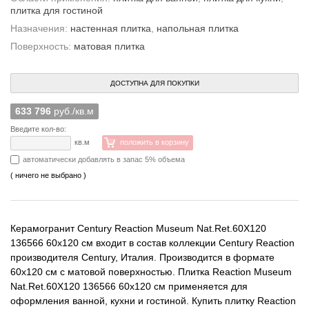
плитка для гостиной
Назначения:
настенная плитка
,
напольная плитка
Поверхность:
матовая плитка
ДОСТУПНА ДЛЯ ПОКУПКИ
633 796
руб./кв.м
Введите кол-во:
кв.м
положить в корзину
автоматически добавлять в запас 5% объема
( ничего не выбрано )
Керамогранит Century Reaction Museum Nat.Ret.60X120
136566 60x120 см входит в состав коллекции Century Reaction
производителя Century, Италия. Производится в формате
60x120 см с матовой поверхностью. Плитка Reaction Museum
Nat.Ret.60X120 136566 60x120 см применяется для
оформления ванной, кухни и гостиной. Купить плитку Reaction