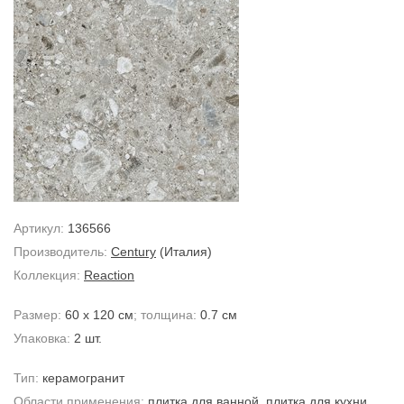
Артикул:
136566
Производитель:
Century
(Италия)
Коллекция:
Reaction
Размер:
60 x 120 см
; толщина:
0.7 см
Упаковка:
2 шт.
Тип:
керамогранит
Области применения:
плитка для ванной
,
плитка для кухни
,