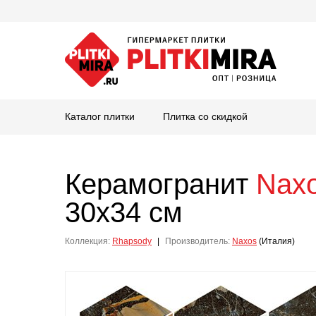
Каталог плитки
Плитка со скидкой
Керамогранит
Nax
30x34 см
Коллекция:
Rhapsody
|
Производитель:
Naxos
(Италия)