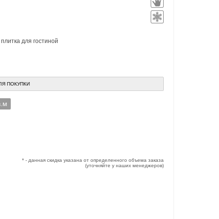
,
плитка для гостиной
ЛЯ ПОКУПКИ
в.м
* - данная скидка указана от определенного объема заказа
(уточняйте у наших менеджеров)