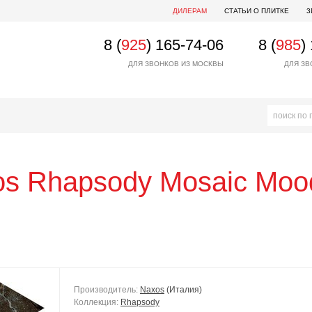
ДИЛЕРАМ
СТАТЬИ О ПЛИТКЕ
3
8 (
925
) 165-74-06
8 (
985
)
ДЛЯ ЗВОНКОВ ИЗ МОСКВЫ
ДЛЯ ЗВ
os
Rhapsody Mosaic Moo
Производитель:
Naxos
(Италия)
Коллекция:
Rhapsody