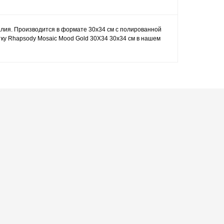
алия. Производится в формате 30x34 см с полированной
тку Rhapsody Mosaic Mood Gold 30X34 30x34 см в нашем